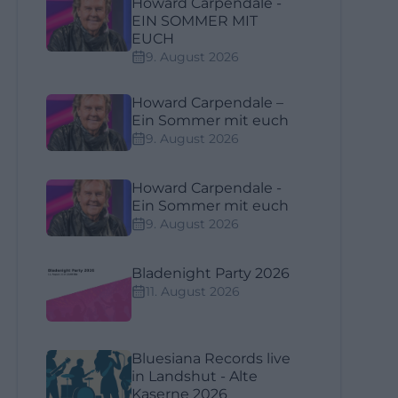
Howard Carpendale -
EIN SOMMER MIT
EUCH
9. August 2026
Howard Carpendale –
Ein Sommer mit euch
9. August 2026
Howard Carpendale -
Ein Sommer mit euch
9. August 2026
Bladenight Party 2026
11. August 2026
Bluesiana Records live
in Landshut - Alte
Kaserne 2026