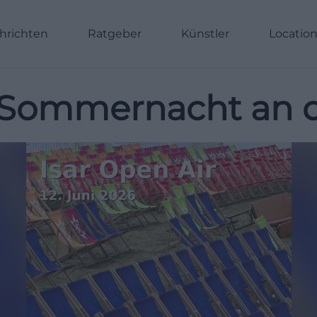
hrichten
Ratgeber
Künstler
Locatio
 Sommernacht an d