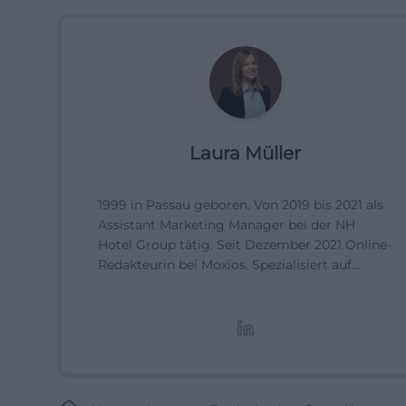
Laura Müller
1999 in Passau geboren. Von 2019 bis 2021 als
Assistant Marketing Manager bei der NH
Hotel Group tätig. Seit Dezember 2021 Online-
Redakteurin bei Moxios. Spezialisiert auf
digitale Inhalte, Content-Marketing und
redaktionelle Aufbereitung von Events und
Lifestyle-Themen.