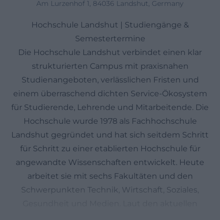
Am Lurzenhof 1, 84036 Landshut, Germany
Hochschule Landshut | Studiengänge &
Semestertermine
Die Hochschule Landshut verbindet einen klar
strukturierten Campus mit praxisnahen
Studienangeboten, verlässlichen Fristen und
einem überraschend dichten Service-Ökosystem
für Studierende, Lehrende und Mitarbeitende. Die
Hochschule wurde 1978 als Fachhochschule
Landshut gegründet und hat sich seitdem Schritt
für Schritt zu einer etablierten Hochschule für
angewandte Wissenschaften entwickelt. Heute
arbeitet sie mit sechs Fakultäten und den
Schwerpunkten Technik, Wirtschaft, Soziales,
Gesundheit und Medien. Laut den aktuellen
Hochschuldaten studieren mehr als 5.000