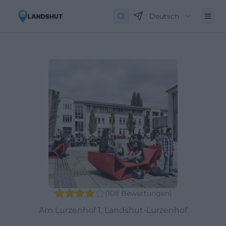
Deutsch
(
108
Bewertungen
)
Am Lurzenhof 1, Landshut-Lurzenhof