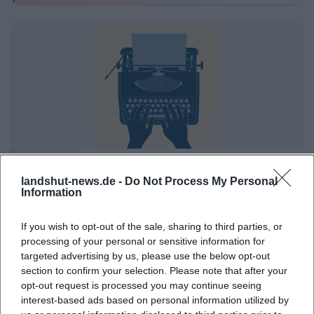
Wer sich intensiver mit dem Studienangebot
beschäftigt, stößt außerdem schnell auf die gute
Verzahnung zwischen Fachrichtungen, Services
und Perspektiven. Die Hochschule nennt auf ihren
Seiten zahlreiche Studien- und Beratungswege,
darunter Bachelor-, Master- und berufsbegleitende
Formate. Für Bewerberinnen und Bewerber ist
wichtig, dass die Hochschule die Aufnahme,
Schreibwerkstatt: Die Entstehung eines Romans
Beratung und den Studienstart übersichtlich
landshut-news.de -
Do Not Process My Personal
24. Nov 2026
vorbereitet. Das reduziert Hürden und hilft gerade
Information
Ein Abend für alle, die Romane wirklich verstehen wollen: Arwed
Vogel zeigt in Landshut, wie Literatur entsteht. 24.11.2026.
am Anfang, wenn man sich zwischen
#Literatur
If you wish to opt-out of the sale, sharing to third parties, or
Studienangebot, Zulassung, Serviceeinheiten und
processing of your personal or sensitive information for
Literatur
persönlicher Studienorganisation zurechtfinden
targeted advertising by us, please use the below opt-out
muss. Die Suchbegriffe studiengänge und soziale
section to confirm your selection. Please note that after your
opt-out request is processed you may continue seeing
arbeit stehen deshalb inhaltlich nicht isoliert,
interest-based ads based on personal information utilized by
sondern verweisen auf eine Hochschule, die ihr