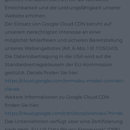
Erreichbarkeit und die Leistungsfähigkeit unserer
Website erhöhen.
Der Einsatz von Google Cloud CDN beruht auf
unserem berechtigten Interesse an einer
möglichst fehlerfreien und sicheren Bereitstellung
unseres Webangebotes (Art. 6 Abs. 1 lit. f DSGVO).
Die Datenübertragung in die USA wird auf die
Standardvertragsklauseln der EU-Kommission
gestützt. Details finden Sie hier:
https://cloud.google.com/terms/eu-model-contract-
clause
.
Weitere Informationen zu Google Cloud CDN
finden Sie hier:
https://cloud.google.com/cdn/docs/overview?hl=de
.
Das Unternehmen verfügt über eine Zertifizierung
nach dem „EU-US Data Privacy Framework“ (DPF).