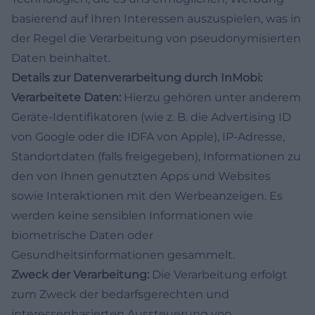
basierend auf Ihren Interessen auszuspielen, was in
der Regel die Verarbeitung von pseudonymisierten
Daten beinhaltet.
Details zur Datenverarbeitung durch InMobi:
Verarbeitete Daten:
Hierzu gehören unter anderem
Geräte-Identifikatoren (wie z. B. die Advertising ID
von Google oder die IDFA von Apple), IP-Adresse,
Standortdaten (falls freigegeben), Informationen zu
den von Ihnen genutzten Apps und Websites
sowie Interaktionen mit den Werbeanzeigen. Es
werden keine sensiblen Informationen wie
biometrische Daten oder
Gesundheitsinformationen gesammelt.
Zweck der Verarbeitung:
Die Verarbeitung erfolgt
zum Zweck der bedarfsgerechten und
interessenbasierten Aussteuerung von