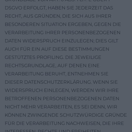
DSGVO ERFOLGT, HABEN SIE JEDERZEIT DAS
RECHT, AUS GRÜNDEN, DIE SICH AUS IHRER
BESONDEREN SITUATION ERGEBEN, GEGEN DIE
VERARBEITUNG IHRER PERSONENBEZOGENEN
DATEN WIDERSPRUCH EINZULEGEN; DIES GILT
AUCH FÜR EIN AUF DIESE BESTIMMUNGEN
GESTÜTZTES PROFILING. DIE JEWEILIGE
RECHTSGRUNDLAGE, AUF DENEN EINE
VERARBEITUNG BERUHT, ENTNEHMEN SIE
DIESER DATENSCHUTZERKLÄRUNG. WENN SIE
WIDERSPRUCH EINLEGEN, WERDEN WIR IHRE
BETROFFENEN PERSONENBEZOGENEN DATEN
NICHT MEHR VERARBEITEN, ES SEI DENN, WIR
KÖNNEN ZWINGENDE SCHUTZWÜRDIGE GRÜNDE
FÜR DIE VERARBEITUNG NACHWEISEN, DIE IHRE
INTERESSEN, RECHTE UND FREIHEITEN