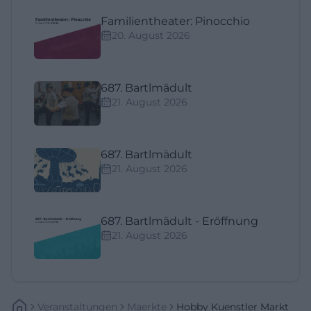
Familientheater: Pinocchio
20. August 2026
687. Bartlmädult
21. August 2026
687. Bartlmädult
21. August 2026
687. Bartlmädult - Eröffnung
21. August 2026
Veranstaltungen
Maerkte
Hobby Kuenstler Markt