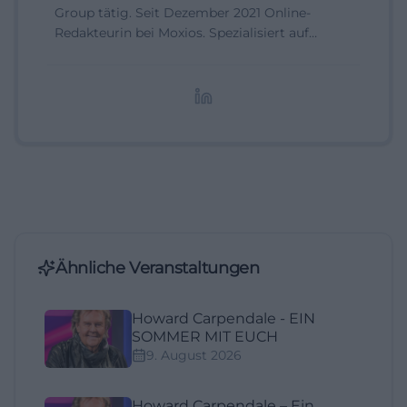
Group tätig. Seit Dezember 2021 Online-
Redakteurin bei Moxios. Spezialisiert auf
digitale Inhalte, Content-Marketing und
redaktionelle Aufbereitung von Events und
Lifestyle-Themen.
Ähnliche Veranstaltungen
Howard Carpendale - EIN
SOMMER MIT EUCH
9. August 2026
Howard Carpendale – Ein