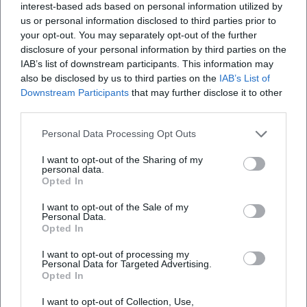
Open in Google Maps
interest-based ads based on personal information utilized by
us or personal information disclosed to third parties prior to
your opt-out. You may separately opt-out of the further
disclosure of your personal information by third parties on the
IAB’s list of downstream participants. This information may
also be disclosed by us to third parties on the
IAB’s List of
Downstream Participants
that may further disclose it to other
third parties.
Personal Data Processing Opt Outs
Häufig gestellte Fragen
I want to opt-out of the Sharing of my
personal data.
Opted In
Wann findet der Hobby-Künstler-Markt statt?
I want to opt-out of the Sale of my
Personal Data.
Ist der Eintritt frei?
Opted In
I want to opt-out of processing my
Personal Data for Targeted Advertising.
Wo liegt der Veranstaltungsort?
Opted In
I want to opt-out of Collection, Use,
Gibt es Parkmöglichkeiten?