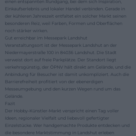
einen entspannten Rundgang, bei dem sich Inspiration,
Einkaufserlebnis und lokaler Handel verbinden. Gerade in
der kühleren Jahreszeit entfaltet ein solcher Markt seinen
besonderen Reiz, weil Farben, Formen und Oberflächen
noch stärker wirken.
Gut erreichbar im Messepark Landshut
Veranstaltungsort ist der Messepark Landshut an der
Niedermayerstraße 100 in 84036 Landshut. Die Stadt
verweist dort auf freie Parkplätze. Der Standort liegt
verkehrsgünstig, der ÖPNV hält direkt am Gelände, und die
Anbindung für Besucher ist damit unkompliziert. Auch die
Barrierefreiheit profitiert von der ebenerdigen
Messeumgebung und den kurzen Wegen rund um das
Gelände.
Fazit
Der Hobby-Künstler-Markt verspricht einen Tag voller
Ideen, regionaler Vielfalt und liebevoll gefertigter
Einzelstücke. Wer handgemachte Produkte entdecken und
die besondere Marktstimmung in Landshut erleben