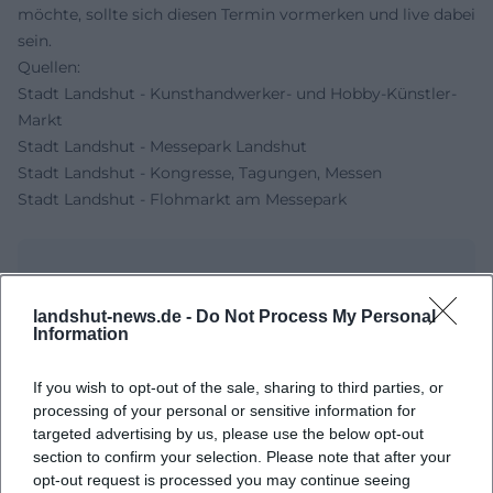
möchte, sollte sich diesen Termin vormerken und live dabei
sein.
Quellen:
Stadt Landshut - Kunsthandwerker- und Hobby-Künstler-
Markt
Stadt Landshut - Messepark Landshut
Stadt Landshut - Kongresse, Tagungen, Messen
Stadt Landshut - Flohmarkt am Messepark
landshut-news.de -
Do Not Process My Personal
Information
If you wish to opt-out of the sale, sharing to third parties, or
processing of your personal or sensitive information for
targeted advertising by us, please use the below opt-out
section to confirm your selection. Please note that after your
Map unavailable
opt-out request is processed you may continue seeing