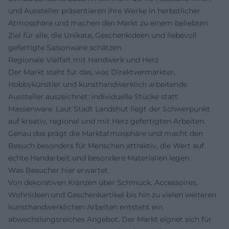
und Aussteller präsentieren ihre Werke in herbstlicher
Atmosphäre und machen den Markt zu einem beliebten
Ziel für alle, die Unikate, Geschenkideen und liebevoll
gefertigte Saisonware schätzen.
Regionale Vielfalt mit Handwerk und Herz
Der Markt steht für das, was Direktvermarkter,
Hobbykünstler und kunsthandwerklich arbeitende
Aussteller auszeichnet: individuelle Stücke statt
Massenware. Laut Stadt Landshut liegt der Schwerpunkt
auf kreativ, regional und mit Herz gefertigten Arbeiten.
Genau das prägt die Marktatmosphäre und macht den
Besuch besonders für Menschen attraktiv, die Wert auf
echte Handarbeit und besondere Materialien legen.
Was Besucher hier erwartet
Von dekorativen Kränzen über Schmuck, Accessoires,
Wohnideen und Geschenkartikel bis hin zu vielen weiteren
kunsthandwerklichen Arbeiten entsteht ein
abwechslungsreiches Angebot. Der Markt eignet sich für