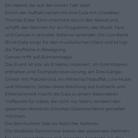
Ein Abend, der auf den ersten Takt setzt
Schon der Auftakt verspricht eine Gala mit Charakter:
Thomas Ecker führt charmant durch den Abend und
schafft den Rahmen für ein Programm, das Musik, Tanz
und Genuss in stilvoller Balance verbindet. Die Live-Band
Blind-Date sorgt für den musikalischen Glanz und bringt
die Tanzfläche in Bewegung.
Genuss trifft auf Bühnenmagie
Das Event ist klar als Erlebnis inszeniert. Im Eintrittspreis
enthalten sind Tischplatzreservierung, ein Drei-Gänge-
Dinner mit Platzservice, ein Mitternachtsbuffet, Live-Musik
und Showacts. Genau diese Mischung aus Kulinarik und
Entertainment macht die Gala zu einem besonderen
Treffpunkt für Gäste, die nicht nur feiern, sondern den
gesamten Abend als stilvolles Gesamterlebnis genießen
möchten.
Die Bernlochner Säle als festlicher Rahmen
Die Stadtsäle Bernlochner bieten den passenden Rahmen