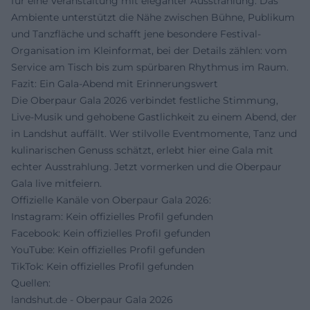
für eine Veranstaltung mit eleganter Ausstrahlung. Das
Ambiente unterstützt die Nähe zwischen Bühne, Publikum
und Tanzfläche und schafft jene besondere Festival-
Organisation im Kleinformat, bei der Details zählen: vom
Service am Tisch bis zum spürbaren Rhythmus im Raum.
Fazit: Ein Gala-Abend mit Erinnerungswert
Die Oberpaur Gala 2026 verbindet festliche Stimmung,
Live-Musik und gehobene Gastlichkeit zu einem Abend, der
in Landshut auffällt. Wer stilvolle Eventmomente, Tanz und
kulinarischen Genuss schätzt, erlebt hier eine Gala mit
echter Ausstrahlung. Jetzt vormerken und die Oberpaur
Gala live mitfeiern.
Offizielle Kanäle von Oberpaur Gala 2026:
Instagram: Kein offizielles Profil gefunden
Facebook: Kein offizielles Profil gefunden
YouTube: Kein offizielles Profil gefunden
TikTok: Kein offizielles Profil gefunden
Quellen:
landshut.de - Oberpaur Gala 2026