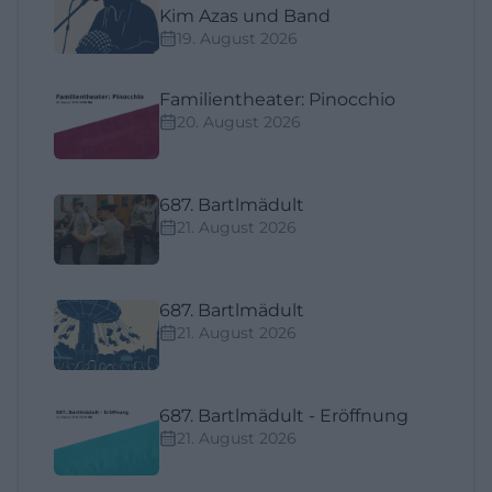
Kim Azas und Band
19. August 2026
Familientheater: Pinocchio
20. August 2026
687. Bartlmädult
21. August 2026
687. Bartlmädult
21. August 2026
687. Bartlmädult - Eröffnung
21. August 2026