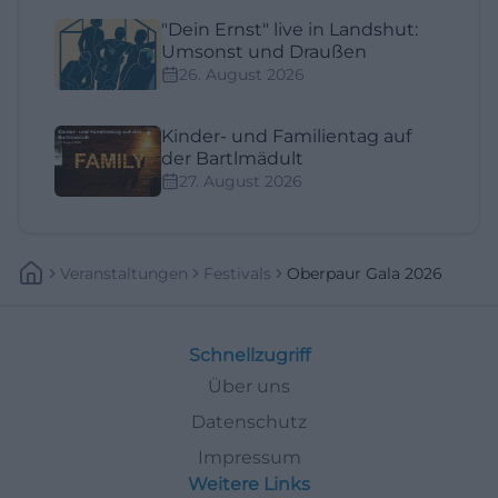
"Dein Ernst" live in Landshut:
Umsonst und Draußen
26. August 2026
Kinder- und Familientag auf
der Bartlmädult
27. August 2026
Veranstaltungen
Festivals
Oberpaur Gala 2026
Schnellzugriff
Über uns
Datenschutz
Impressum
Weitere Links