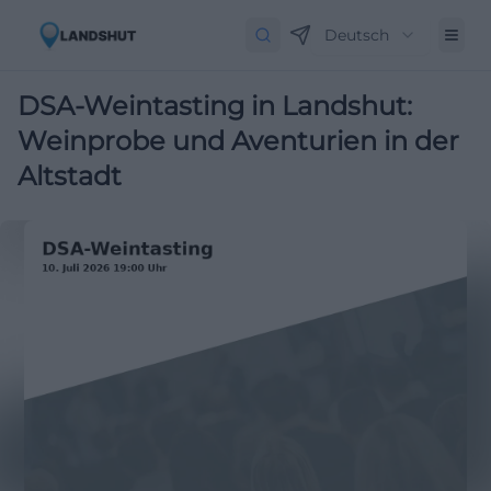
Deutsch
DSA-Weintasting in Landshut:
Weinprobe und Aventurien in der
Altstadt