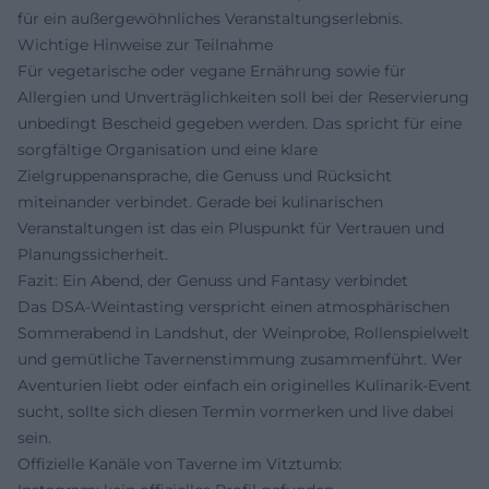
für ein außergewöhnliches Veranstaltungserlebnis.
Wichtige Hinweise zur Teilnahme
Für vegetarische oder vegane Ernährung sowie für
Allergien und Unverträglichkeiten soll bei der Reservierung
unbedingt Bescheid gegeben werden. Das spricht für eine
sorgfältige Organisation und eine klare
Zielgruppenansprache, die Genuss und Rücksicht
miteinander verbindet. Gerade bei kulinarischen
Veranstaltungen ist das ein Pluspunkt für Vertrauen und
Planungssicherheit.
Fazit: Ein Abend, der Genuss und Fantasy verbindet
Das DSA-Weintasting verspricht einen atmosphärischen
Sommerabend in Landshut, der Weinprobe, Rollenspielwelt
und gemütliche Tavernenstimmung zusammenführt. Wer
Aventurien liebt oder einfach ein originelles Kulinarik-Event
sucht, sollte sich diesen Termin vormerken und live dabei
sein.
Offizielle Kanäle von Taverne im Vitztumb: