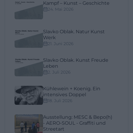
Kampf – Kunst – Geschichte
24. Mai 2026
Slavko Oblak. Natur Kunst
Werk
21. Juni 2026
Slavko Oblak. Kunst Freude
Leben
2. Juli 2026
Kühlewein + Koenig. Ein
intensives Doppel
18. Juli 2026
Ausstellung: MESC & Bepo(h)
- AERO-SOUL - Graffiti und
Streetart