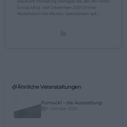
Assistant Marketing Manager bei der NH Hotel
Group tätig. Seit Dezember 2021 Online-
Redakteurin bei Moxios. Spezialisiert auf
digitale Inhalte, Content-Marketing und
redaktionelle Aufbereitung von Events und
Lifestyle-Themen.
Ähnliche Veranstaltungen
Pumuckl – die Ausstellung
11. Oktober 2025