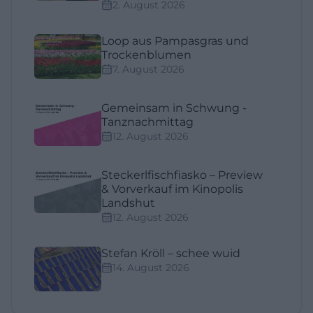
2. August 2026
Loop aus Pampasgras und
Trockenblumen
7. August 2026
Gemeinsam in Schwung -
Tanznachmittag
12. August 2026
Steckerlfischfiasko – Preview
& Vorverkauf im Kinopolis
Landshut
12. August 2026
Stefan Kröll – schee wuid
14. August 2026