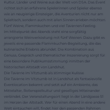
Kultur, Länder und Weine aus der Welt von DSA. Das Event
richtet sich an erfahrene Spielerinnen und Spieler ebenso
wie an neugierige Einsteiger, die Aventurien nicht nur am
Spieltisch, sondern auch mit allen Sinnen erleben möchten.
Fünf Weine, Flammkuchen und viel Tavernen-Feeling
Im Mittelpunkt des Abends steht eine sorgfältig
arrangierte Weinverkostung mit fünf Weinen. Dazu gibt es
jeweils eine passende Flammkuchen-Begleitung, die das
kulinarische Erlebnis abrundet. Die Kombination aus
Genuss, Gespräch und thematischer Inszenierung sorgt für
eine besondere Publikumsstimmung inmitten der
historischen Altstadt von Landshut.
Die Taverne im Vitztumb als stimmige Kulisse
Die Taverne im Vitztumb ist in Landshut als fantasievolle
Eventlocation bekannt und setzt auf ein Ambiente, das
Mittelalter, Rollenspielkultur und geselliges Miteinander
verbindet. Der Veranstaltungsort liegt in der Ländgasse 51
im Herzen der Altstadt. Wer für einen Abend in eine andere
Welt eintauchen will, findet hier den passenden Rahmen