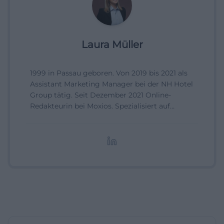
Laura Müller
1999 in Passau geboren. Von 2019 bis 2021 als
Assistant Marketing Manager bei der NH Hotel
Group tätig. Seit Dezember 2021 Online-
Redakteurin bei Moxios. Spezialisiert auf
digitale Inhalte, Content-Marketing und
redaktionelle Aufbereitung von Events und
Lifestyle-Themen.