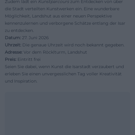
Zudem lädt ein
Kunstparcours
zum Entdecken von über
die Stadt verteilten Kunstwerken ein. Eine wunderbare
Möglichkeit, Landshut aus einer neuen Perspektive
kennenzulernen und verborgene Schätze entlang der Isar
zu entdecken.
Datum:
27. Juni 2026
Uhrzeit:
Die genaue Uhrzeit wird noch bekannt gegeben.
Adresse:
Vor dem Röcklturm, Landshut
Preis:
Eintritt frei
Seien Sie dabei, wenn Kunst die Isarstadt verzaubert und
erleben Sie einen unvergesslichen Tag voller Kreativität
und Inspiration.