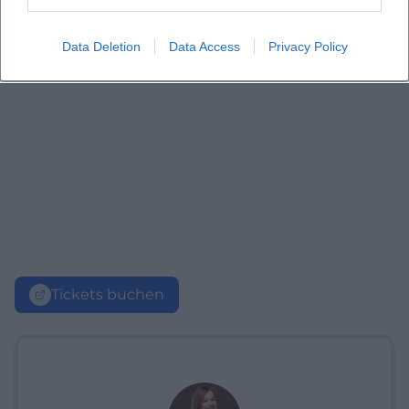
Data Deletion
Data Access
Privacy Policy
Tickets buchen