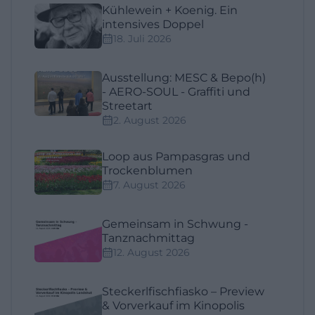
Kühlewein + Koenig. Ein
intensives Doppel
18. Juli 2026
Ausstellung: MESC & Bepo(h)
- AERO-SOUL - Graffiti und
Streetart
2. August 2026
Loop aus Pampasgras und
Trockenblumen
7. August 2026
Gemeinsam in Schwung -
Tanznachmittag
12. August 2026
Steckerlfischfiasko – Preview
& Vorverkauf im Kinopolis