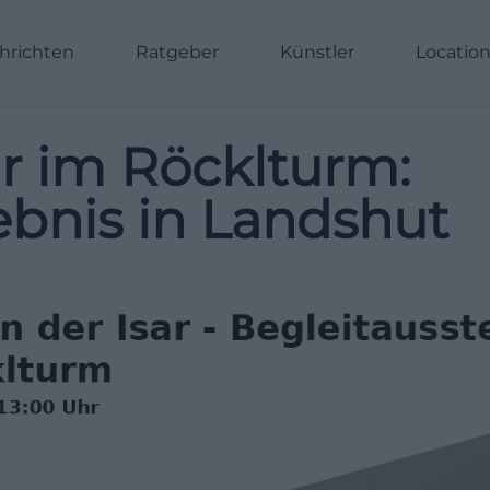
hrichten
Ratgeber
Künstler
Locatio
ar im Röcklturm:
ebnis in Landshut