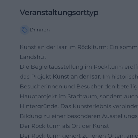
Veranstaltungsorttyp
Drinnen
Kunst an der Isar im Röcklturm: Ein somme
Landshut
Die Begleitausstellung im Röcklturm eröff
das Projekt
Kunst an der Isar
. Im histori
Besucherinnen und Besucher den beteiligt
Hauptprojekt im Stadtraum, sondern auch 
Hintergründe. Das Kunsterlebnis verbinde
Bildung zu einer besonderen Ausstellung
Der Röcklturm als Ort der Kunst
Der Röcklturm gehört zu jenen Orten, an