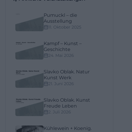
Pumuckl – die
Ausstellung
11. Oktober 2025
Kampf – Kunst –
Geschichte
24. Mai 2026
Slavko Oblak. Natur
Kunst Werk
21. Juni 2026
Slavko Oblak. Kunst
Freude Leben
2. Juli 2026
Kühlewein + Koenig.