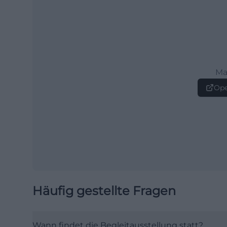
Ma
Ope
Häufig gestellte Fragen
Wann findet die Begleitausstellung statt?