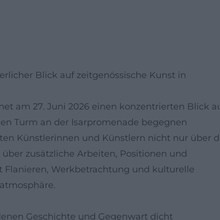
rlicher Blick auf zeitgenössische Kunst in
net am 27. Juni 2026 einen konzentrierten Blick a
schen Turm an der Isarpromenade begegnen
en Künstlerinnen und Künstlern nicht nur über d
über zusätzliche Arbeiten, Positionen und
t Flanieren, Werkbetrachtung und kulturelle
satmosphäre.
 denen Geschichte und Gegenwart dicht