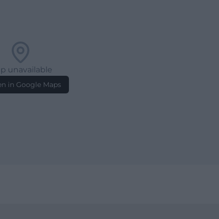
p unavailable
n in Google Maps