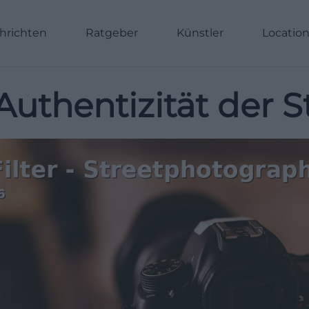
hrichten
Ratgeber
Künstler
Locatio
Authentizität der S