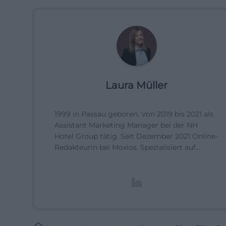
Laura Müller
1999 in Passau geboren. Von 2019 bis 2021 als
Assistant Marketing Manager bei der NH
Hotel Group tätig. Seit Dezember 2021 Online-
Redakteurin bei Moxios. Spezialisiert auf
digitale Inhalte, Content-Marketing und
redaktionelle Aufbereitung von Events und
Lifestyle-Themen.