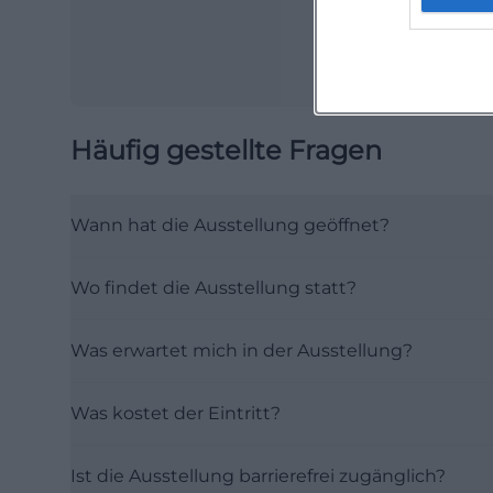
Häufig gestellte Fragen
Wann hat die Ausstellung geöffnet?
Wo findet die Ausstellung statt?
Was erwartet mich in der Ausstellung?
Was kostet der Eintritt?
Ist die Ausstellung barrierefrei zugänglich?