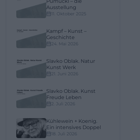
Pumuckl – die
Ausstellung
11. Oktober 2025
Kampf – Kunst –
Geschichte
24. Mai 2026
Slavko Oblak. Natur
Kunst Werk
21. Juni 2026
Slavko Oblak. Kunst
Freude Leben
2. Juli 2026
Kühlewein + Koenig.
Ein intensives Doppel
18. Juli 2026