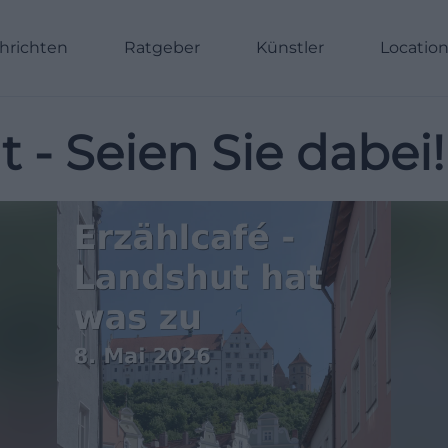
hrichten
Ratgeber
Künstler
Locatio
 - Seien Sie dabei!