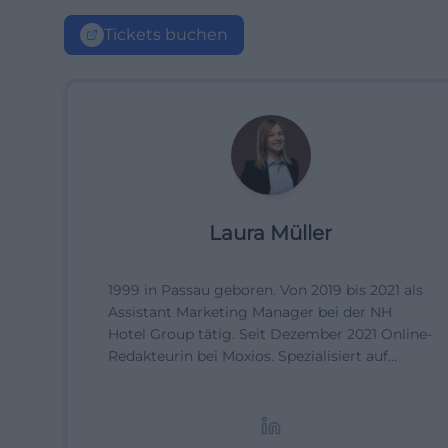
Tickets buchen
Laura Müller
1999 in Passau geboren. Von 2019 bis 2021 als
Assistant Marketing Manager bei der NH
Hotel Group tätig. Seit Dezember 2021 Online-
Redakteurin bei Moxios. Spezialisiert auf
digitale Inhalte, Content-Marketing und
redaktionelle Aufbereitung von Events und
Lifestyle-Themen.