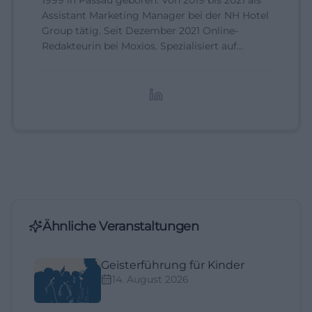
1999 in Passau geboren. Von 2019 bis 2021 als
Assistant Marketing Manager bei der NH Hotel
Group tätig. Seit Dezember 2021 Online-
Redakteurin bei Moxios. Spezialisiert auf
digitale Inhalte, Content-Marketing und
redaktionelle Aufbereitung von Events und
Lifestyle-Themen.
Ähnliche Veranstaltungen
Geisterführung für Kinder
14. August 2026