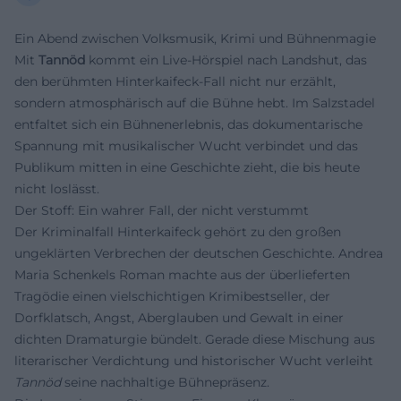
Ein Abend zwischen Volksmusik, Krimi und Bühnenmagie
Mit
Tannöd
kommt ein Live-Hörspiel nach Landshut, das
den berühmten Hinterkaifeck-Fall nicht nur erzählt,
sondern atmosphärisch auf die Bühne hebt. Im Salzstadel
entfaltet sich ein Bühnenerlebnis, das dokumentarische
Spannung mit musikalischer Wucht verbindet und das
Publikum mitten in eine Geschichte zieht, die bis heute
nicht loslässt.
Der Stoff: Ein wahrer Fall, der nicht verstummt
Der Kriminalfall Hinterkaifeck gehört zu den großen
ungeklärten Verbrechen der deutschen Geschichte. Andrea
Maria Schenkels Roman machte aus der überlieferten
Tragödie einen vielschichtigen Krimibestseller, der
Dorfklatsch, Angst, Aberglauben und Gewalt in einer
dichten Dramaturgie bündelt. Gerade diese Mischung aus
literarischer Verdichtung und historischer Wucht verleiht
Tannöd
seine nachhaltige Bühnepräsenz.