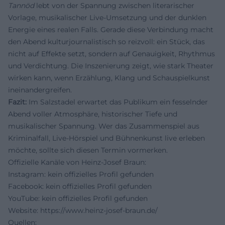
Tannöd
lebt von der Spannung zwischen literarischer
Vorlage, musikalischer Live-Umsetzung und der dunklen
Energie eines realen Falls. Gerade diese Verbindung macht
den Abend kulturjournalistisch so reizvoll: ein Stück, das
nicht auf Effekte setzt, sondern auf Genauigkeit, Rhythmus
und Verdichtung. Die Inszenierung zeigt, wie stark Theater
wirken kann, wenn Erzählung, Klang und Schauspielkunst
ineinandergreifen.
Fazit:
Im Salzstadel erwartet das Publikum ein fesselnder
Abend voller Atmosphäre, historischer Tiefe und
musikalischer Spannung. Wer das Zusammenspiel aus
Kriminalfall, Live-Hörspiel und Bühnenkunst live erleben
möchte, sollte sich diesen Termin vormerken.
Offizielle Kanäle von Heinz-Josef Braun:
Instagram: kein offizielles Profil gefunden
Facebook: kein offizielles Profil gefunden
YouTube: kein offizielles Profil gefunden
Website:
https://www.heinz-josef-braun.de/
Quellen: