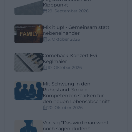
Kipppunkt
29. September 2026
Mix it up! - Gemeinsam statt
nebeneinander
5. Oktober 2026
Comeback-Konzert Evi
Keglmaier
10. Oktober 2026
Mit Schwung in den
Ruhestand: Soziale
Kompetenzen stärken für
den neuen Lebensabschnitt
20. Oktober 2026
Vortrag "Das wird man wohl
noch sagen dürfen!"