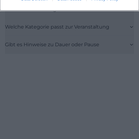
Ist die Veranstaltung indoor
Welche Kategorie passt zur Veranstaltung
Gibt es Hinweise zu Dauer oder Pause