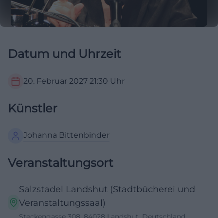
Datum und Uhrzeit
20. Februar 2027
21:30
Uhr
Künstler
Johanna Bittenbinder
Veranstaltungsort
Salzstadel Landshut (Stadtbücherei und
Veranstaltungssaal)
Steckengasse 308, 84028 Landshut, Deutschland