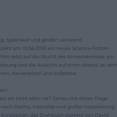
g, Spektakel und großer Leinwand
zieht am 10.06.2026 ein neues Science-Fiction-
Film setzt auf die Wucht des Kinoerlebnisses: ein
setzung und die Aussicht auf einen Abend, an de
en, Nervenkitzel und kollektive
iert
s sie nicht allein ist? Genau mit dieser Frage
er nach Drama, Intensität und großer Inszenierung
der Konzeption, das Drehbuch stammt von David