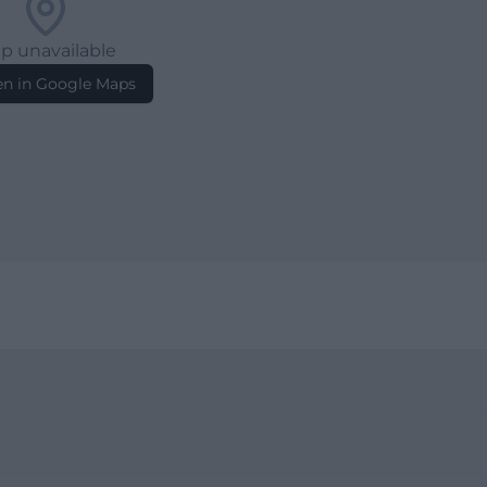
p unavailable
n in Google Maps