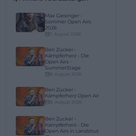
Max Giesinger -
Sommer Open Airs
2026
7. August 2026
Ben Zucker -
Kämpferherz - Die
Open Airs -
SummerStage
8. August 2026
Ben Zucker -
Kämpferherz Open Air
8. August 2026
Ben Zucker -
Kämpferherz - Die
Open Airs in Landshut