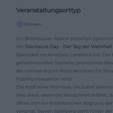
Veranstaltungsorttyp
Drinnen
Ein Blockbuster-Abend zwischen Spannun
Mit
Disclosure Day - Der Tag der Wahrheit
Spektakel ins Kinopolis Landshut ein. Der 
geheimnisvolles Szenario, prominente Be
die Leinwand zum Resonanzraum für Staun
Publikumsreaktion wird.
Die Kraft einer Prämisse, die sofort elektris
Was wäre, wenn die Menschheit erfährt, das
öffnet sich ein erzählerischer Abgrund, d
verlangt. Steven Spielberg steht hinter 