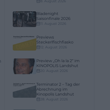
8. August 2026
Bladenight
Saisonfinale 2026
11. August 2026
Previews
Steckerlfischfiasko
12. August 2026
m
Preview „Oh la la 2“ im
KINOPOLIS Landshut
20. August 2026
Terminator 2 – Tag der
Abrechnung im
Kinopolis Landshut
28. August 2026