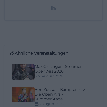
redaktionelle Aufbereitung von Events und
Lifestyle-Themen.
Ähnliche Veranstaltungen
Max Giesinger - Sommer
Open Airs 2026
7. August 2026
Ben Zucker - Kämpferherz -
Die Open Airs -
SummerStage
8. August 2026