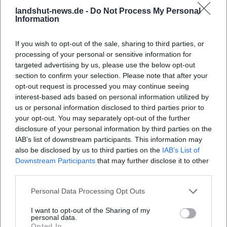
KINOPOLIS Landshut - Startseite
landshut-news.de -
Do Not Process My Personal
Information
Stadt Landshut - Preview Oh la la 2
If you wish to opt-out of the sale, sharing to third parties, or
processing of your personal or sensitive information for
targeted advertising by us, please use the below opt-out
section to confirm your selection. Please note that after your
opt-out request is processed you may continue seeing
interest-based ads based on personal information utilized by
us or personal information disclosed to third parties prior to
your opt-out. You may separately opt-out of the further
disclosure of your personal information by third parties on the
IAB’s list of downstream participants. This information may
Map unavailable
also be disclosed by us to third parties on the
IAB’s List of
Open in Google Maps
Downstream Participants
that may further disclose it to other
third parties.
Personal Data Processing Opt Outs
I want to opt-out of the Sharing of my
personal data.
Opted In