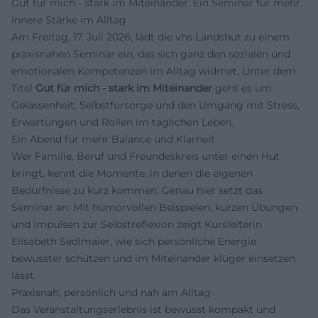
Gut für mich - stark im Miteinander: Ein Seminar für mehr
innere Stärke im Alltag
Am Freitag, 17. Juli 2026, lädt die vhs Landshut zu einem
praxisnahen Seminar ein, das sich ganz den sozialen und
emotionalen Kompetenzen im Alltag widmet. Unter dem
Titel
Gut für mich - stark im Miteinander
geht es um
Gelassenheit, Selbstfürsorge und den Umgang mit Stress,
Erwartungen und Rollen im täglichen Leben.
Ein Abend für mehr Balance und Klarheit
Wer Familie, Beruf und Freundeskreis unter einen Hut
bringt, kennt die Momente, in denen die eigenen
Bedürfnisse zu kurz kommen. Genau hier setzt das
Seminar an: Mit humorvollen Beispielen, kurzen Übungen
und Impulsen zur Selbstreflexion zeigt Kursleiterin
Elisabeth Sedlmaier, wie sich persönliche Energie
bewusster schützen und im Miteinander klüger einsetzen
lässt.
Praxisnah, persönlich und nah am Alltag
Das Veranstaltungserlebnis ist bewusst kompakt und