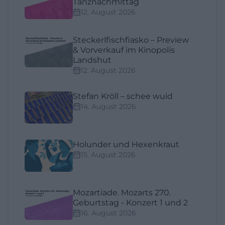
Tanznachmittag
12. August 2026
Steckerlfischfiasko – Preview
& Vorverkauf im Kinopolis
Landshut
12. August 2026
Stefan Kröll – schee wuid
14. August 2026
Holunder und Hexenkraut
15. August 2026
Mozartiade. Mozarts 270.
Geburtstag - Konzert 1 und 2
16. August 2026