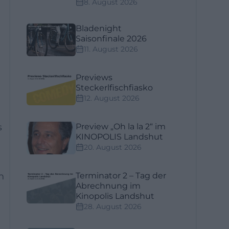
8. August 2026
Bladenight
Saisonfinale 2026
11. August 2026
Previews
Steckerlfischfiasko
12. August 2026
s
Preview „Oh la la 2“ im
KINOPOLIS Landshut
20. August 2026
n
Terminator 2 – Tag der
Abrechnung im
Kinopolis Landshut
28. August 2026