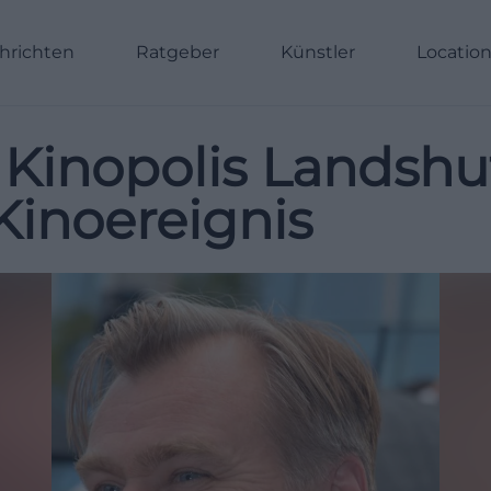
hrichten
Ratgeber
Künstler
Locatio
Kinopolis Landshut
Kinoereignis