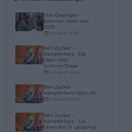
Max Giesinger -
Sommer Open Airs
2026
7. August 2026
Ben Zucker -
Kämpferherz - Die
Open Airs -
SummerStage
8. August 2026
Ben Zucker -
Kämpferherz Open Air
8. August 2026
Ben Zucker -
Kämpferherz - Die
Open Airs in Landshut