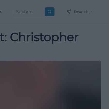
ns
Deutsch
Suchen
: Christopher