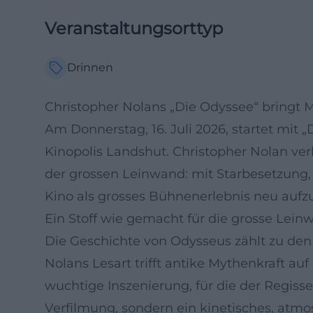
Veranstaltungsorttyp
Drinnen
Christopher Nolans „Die Odyssee“ bringt
Am Donnerstag, 16. Juli 2026, startet mit 
Kinopolis Landshut. Christopher Nolan ve
der grossen Leinwand: mit Starbesetzung
Kino als grosses Bühnenerlebnis neu aufz
Ein Stoff wie gemacht für die grosse Lein
Die Geschichte von Odysseus zählt zu den 
Nolans Lesart trifft antike Mythenkraft au
wuchtige Inszenierung, für die der Regisseu
Verfilmung, sondern ein kinetisches, atmo