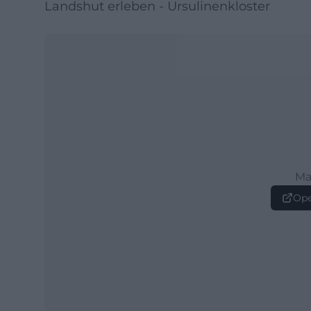
Landshut erleben - Ursulinenkloster
Ma
Ope