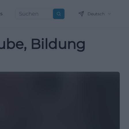
ns
Deutsch
Suchen
aube, Bildung