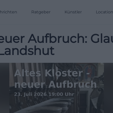
hrichten
Ratgeber
Künstler
Locatio
 neuer Aufbruch: Gl
 Landshut