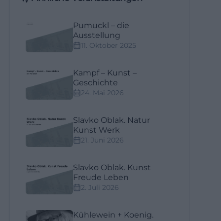
Pumuckl – die
Ausstellung
11. Oktober 2025
Kampf – Kunst –
Geschichte
24. Mai 2026
Slavko Oblak. Natur
Kunst Werk
21. Juni 2026
Slavko Oblak. Kunst
Freude Leben
2. Juli 2026
Kühlewein + Koenig.