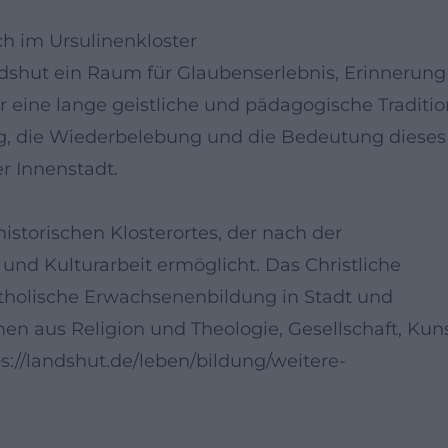
h im Ursulinenkloster
andshut ein Raum für Glaubenserlebnis, Erinnerung
r eine lange geistliche und pädagogische Traditio
ung, die Wiederbelebung und die Bedeutung dieses
er Innenstadt.
istorischen Klosterortes, der nach der
nd Kulturarbeit ermöglicht. Das Christliche
atholische Erwachsenenbildung in Stadt und
en aus Religion und Theologie, Gesellschaft, Kuns
s://landshut.de/leben/bildung/weitere-