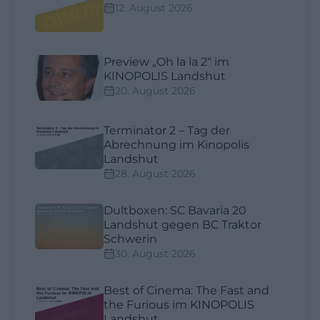
12. August 2026
Preview „Oh la la 2“ im
KINOPOLIS Landshut
20. August 2026
Terminator 2 – Tag der
Abrechnung im Kinopolis
Landshut
28. August 2026
Dultboxen: SC Bavaria 20
Landshut gegen BC Traktor
Schwerin
30. August 2026
Best of Cinema: The Fast and
the Furious im KINOPOLIS
Landshut