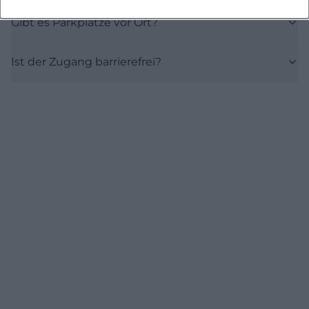
Gibt es Parkplätze vor Ort?
Ist der Zugang barrierefrei?