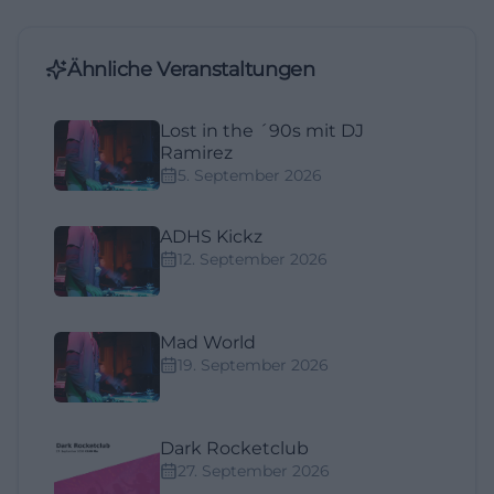
Ähnliche Veranstaltungen
Lost in the ´90s mit DJ
Ramirez
5. September 2026
ADHS Kickz
12. September 2026
Mad World
19. September 2026
Dark Rocketclub
27. September 2026