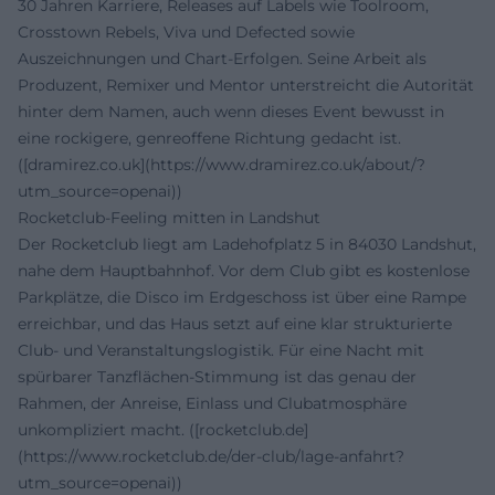
30 Jahren Karriere, Releases auf Labels wie Toolroom,
Crosstown Rebels, Viva und Defected sowie
Auszeichnungen und Chart-Erfolgen. Seine Arbeit als
Produzent, Remixer und Mentor unterstreicht die Autorität
hinter dem Namen, auch wenn dieses Event bewusst in
eine rockigere, genreoffene Richtung gedacht ist.
([dramirez.co.uk](https://www.dramirez.co.uk/about/?
utm_source=openai))
Rocketclub-Feeling mitten in Landshut
Der Rocketclub liegt am Ladehofplatz 5 in 84030 Landshut,
nahe dem Hauptbahnhof. Vor dem Club gibt es kostenlose
Parkplätze, die Disco im Erdgeschoss ist über eine Rampe
erreichbar, und das Haus setzt auf eine klar strukturierte
Club- und Veranstaltungslogistik. Für eine Nacht mit
spürbarer Tanzflächen-Stimmung ist das genau der
Rahmen, der Anreise, Einlass und Clubatmosphäre
unkompliziert macht. ([rocketclub.de]
(https://www.rocketclub.de/der-club/lage-anfahrt?
utm_source=openai))