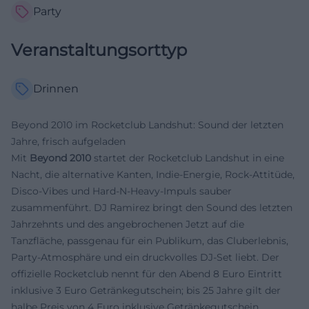
Party
Veranstaltungsorttyp
Drinnen
Beyond 2010 im Rocketclub Landshut: Sound der letzten
Jahre, frisch aufgeladen
Mit
Beyond 2010
startet der Rocketclub Landshut in eine
Nacht, die alternative Kanten, Indie-Energie, Rock-Attitüde,
Disco-Vibes und Hard-N-Heavy-Impuls sauber
zusammenführt. DJ Ramirez bringt den Sound des letzten
Jahrzehnts und des angebrochenen Jetzt auf die
Tanzfläche, passgenau für ein Publikum, das Cluberlebnis,
Party-Atmosphäre und ein druckvolles DJ-Set liebt. Der
offizielle Rocketclub nennt für den Abend 8 Euro Eintritt
inklusive 3 Euro Getränkegutschein; bis 25 Jahre gilt der
halbe Preis von 4 Euro inklusive Getränkegutschein.