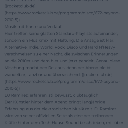
([rocketclub.de]
(https://www.rocketclub.de/programm/disco/672-beyond-
2010-5))
Musik mit Kante und Verlauf
Hier treffen keine glatten Standard-Playlists aufeinander,
sondern ein Musikmix mit Haltung. Die Ansage ist klar:
Alternative, Indie, World, Rock, Disco und Hard N’Heavy
verschmelzen zu einer Nacht, die zwischen Erinnerungen
an die 2010er und dem hier und jetzt pendelt. Genau diese
Mischung macht den Reiz aus, denn der Abend bleibt
wandelbar, tanzbar und überraschend. ([rocketclub.de]
(https://www.rocketclub.de/programm/disco/672-beyond-
2010-5))
DJ Ramirez: erfahren, stilbewusst, clubtauglich
Der Künstler hinter dem Abend bringt langjährige
Erfahrung aus der elektronischen Musik mit. D. Ramirez
wird von seiner offiziellen Seite als eine der treibenden
Kräfte hinter dem Tech-House-Sound beschrieben, mit über