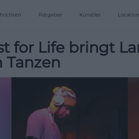
hrichten
Ratgeber
Künstler
Locatio
ust for Life bringt 
m Tanzen