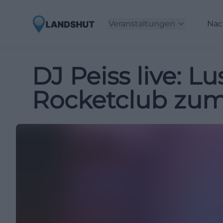
Veranstaltungen
Nac
DJ Peiss live: L
Rocketclub zu