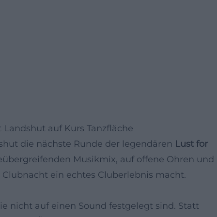
gt Landshut auf Kurs Tanzfläche
dshut die nächste Runde der legendären
Lust for
reübergreifenden Musikmix, auf offene Ohren und
n Clubnacht ein echtes Cluberlebnis macht.
die nicht auf einen Sound festgelegt sind. Statt