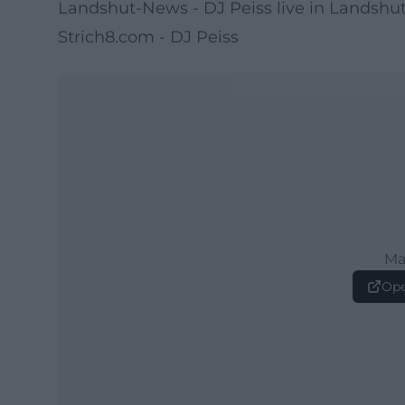
Landshut-News - DJ Peiss live in Landshut
Strich8.com - DJ Peiss
Ma
Ope