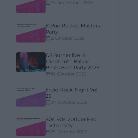
27. September 2026
K-Pop Rocket Masters-
Party
2. Oktober 2026
DJ Burner live in
Landshut - Balkan
Beats Best Party 2026
10. Oktober 2026
Indie-Rock-Night Vol.
25
24. Oktober 2026
80s, 90s, 2000er Bad
Taste Party
25. Oktober 2026