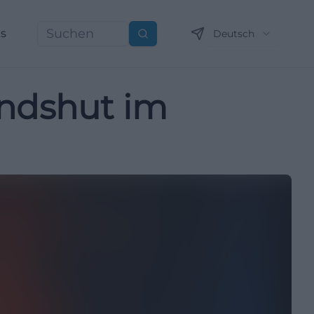
ns
Deutsch
Suchen
Landshut im