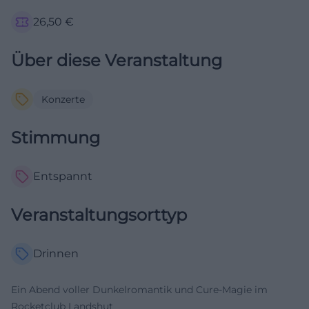
26,50
€
Über diese Veranstaltung
Konzerte
Stimmung
Entspannt
Veranstaltungsorttyp
Drinnen
Ein Abend voller Dunkelromantik und Cure-Magie im
Rocketclub Landshut