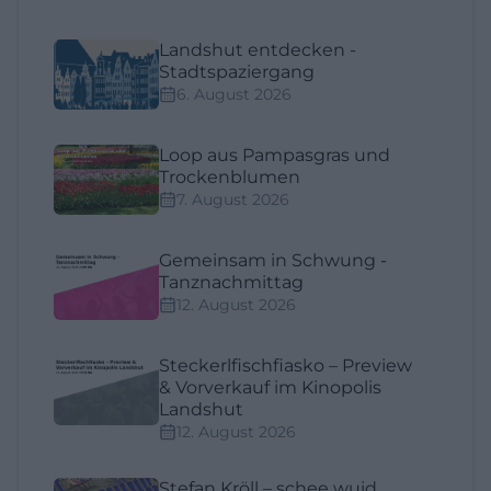
Landshut entdecken -
Stadtspaziergang
6. August 2026
Loop aus Pampasgras und
Trockenblumen
7. August 2026
Gemeinsam in Schwung -
Tanznachmittag
12. August 2026
Steckerlfischfiasko – Preview
& Vorverkauf im Kinopolis
Landshut
12. August 2026
Stefan Kröll – schee wuid