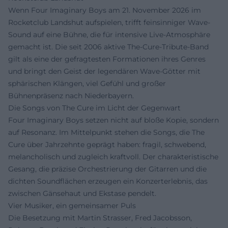
Wenn Four Imaginary Boys am 21. November 2026 im
Rocketclub Landshut aufspielen, trifft feinsinniger Wave-
Sound auf eine Bühne, die für intensive Live-Atmosphäre
gemacht ist. Die seit 2006 aktive The-Cure-Tribute-Band
gilt als eine der gefragtesten Formationen ihres Genres
und bringt den Geist der legendären Wave-Götter mit
sphärischen Klängen, viel Gefühl und großer
Bühnenpräsenz nach Niederbayern.
Die Songs von The Cure im Licht der Gegenwart
Four Imaginary Boys setzen nicht auf bloße Kopie, sondern
auf Resonanz. Im Mittelpunkt stehen die Songs, die The
Cure über Jahrzehnte geprägt haben: fragil, schwebend,
melancholisch und zugleich kraftvoll. Der charakteristische
Gesang, die präzise Orchestrierung der Gitarren und die
dichten Soundflächen erzeugen ein Konzerterlebnis, das
zwischen Gänsehaut und Ekstase pendelt.
Vier Musiker, ein gemeinsamer Puls
Die Besetzung mit Martin Strasser, Fred Jacobsson,