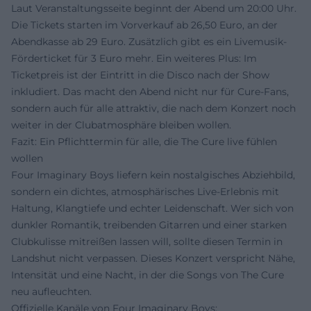
Laut Veranstaltungsseite beginnt der Abend um 20:00 Uhr.
Die Tickets starten im Vorverkauf ab 26,50 Euro, an der
Abendkasse ab 29 Euro. Zusätzlich gibt es ein Livemusik-
Förderticket für 3 Euro mehr. Ein weiteres Plus: Im
Ticketpreis ist der Eintritt in die Disco nach der Show
inkludiert. Das macht den Abend nicht nur für Cure-Fans,
sondern auch für alle attraktiv, die nach dem Konzert noch
weiter in der Clubatmosphäre bleiben wollen.
Fazit: Ein Pflichttermin für alle, die The Cure live fühlen
wollen
Four Imaginary Boys liefern kein nostalgisches Abziehbild,
sondern ein dichtes, atmosphärisches Live-Erlebnis mit
Haltung, Klangtiefe und echter Leidenschaft. Wer sich von
dunkler Romantik, treibenden Gitarren und einer starken
Clubkulisse mitreißen lassen will, sollte diesen Termin in
Landshut nicht verpassen. Dieses Konzert verspricht Nähe,
Intensität und eine Nacht, in der die Songs von The Cure
neu aufleuchten.
Offizielle Kanäle von Four Imaginary Boys: