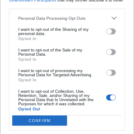
Downstream Participants
that may further disclose it to other
third parties.
Map unavailable
Personal Data Processing Opt Outs
Open in Google Maps
I want to opt-out of the Sharing of my
personal data.
Opted In
I want to opt-out of the Sale of my
Personal Data.
Opted In
I want to opt-out of processing my
Personal Data for Targeted Advertising.
Opted In
Häufig gestellte Fragen
I want to opt-out of Collection, Use,
Retention, Sale, and/or Sharing of my
Personal Data that Is Unrelated with the
Purposes for which it was collected.
Wann beginnt das Konzert?
Opted Out
CONFIRM
Wo findet das Konzert statt?