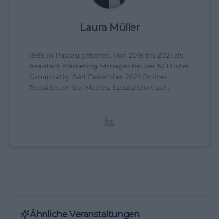
Laura Müller
1999 in Passau geboren. Von 2019 bis 2021 als
Assistant Marketing Manager bei der NH Hotel
Group tätig. Seit Dezember 2021 Online-
Redakteurin bei Moxios. Spezialisiert auf
digitale Inhalte, Content-Marketing und
redaktionelle Aufbereitung von Events und
Lifestyle-Themen.
Ähnliche Veranstaltungen