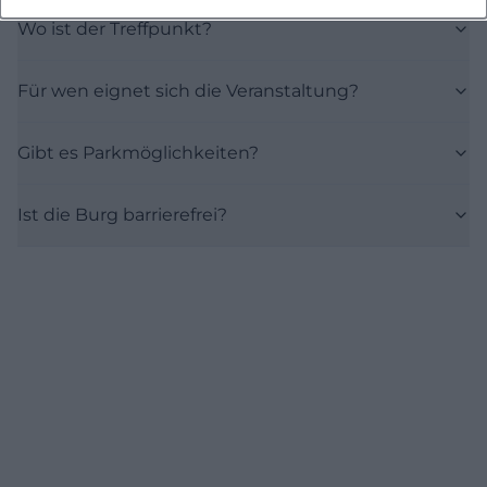
Wo ist der Treffpunkt?
Für wen eignet sich die Veranstaltung?
Gibt es Parkmöglichkeiten?
Ist die Burg barrierefrei?