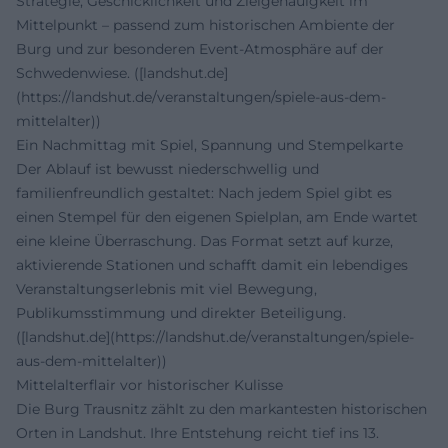
Strategie, Geschicklichkeit und Zielgenauigkeit im
Mittelpunkt – passend zum historischen Ambiente der
Burg und zur besonderen Event-Atmosphäre auf der
Schwedenwiese. ([landshut.de]
(https://landshut.de/veranstaltungen/spiele-aus-dem-
mittelalter))
Ein Nachmittag mit Spiel, Spannung und Stempelkarte
Der Ablauf ist bewusst niederschwellig und
familienfreundlich gestaltet: Nach jedem Spiel gibt es
einen Stempel für den eigenen Spielplan, am Ende wartet
eine kleine Überraschung. Das Format setzt auf kurze,
aktivierende Stationen und schafft damit ein lebendiges
Veranstaltungserlebnis mit viel Bewegung,
Publikumsstimmung und direkter Beteiligung.
([landshut.de](https://landshut.de/veranstaltungen/spiele-
aus-dem-mittelalter))
Mittelalterflair vor historischer Kulisse
Die Burg Trausnitz zählt zu den markantesten historischen
Orten in Landshut. Ihre Entstehung reicht tief ins 13.