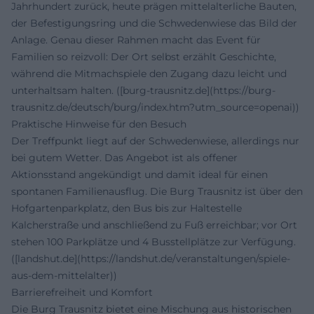
Jahrhundert zurück, heute prägen mittelalterliche Bauten,
der Befestigungsring und die Schwedenwiese das Bild der
Anlage. Genau dieser Rahmen macht das Event für
Familien so reizvoll: Der Ort selbst erzählt Geschichte,
während die Mitmachspiele den Zugang dazu leicht und
unterhaltsam halten. ([burg-trausnitz.de](https://burg-
trausnitz.de/deutsch/burg/index.htm?utm_source=openai))
Praktische Hinweise für den Besuch
Der Treffpunkt liegt auf der Schwedenwiese, allerdings nur
bei gutem Wetter. Das Angebot ist als offener
Aktionsstand angekündigt und damit ideal für einen
spontanen Familienausflug. Die Burg Trausnitz ist über den
Hofgartenparkplatz, den Bus bis zur Haltestelle
Kalcherstraße und anschließend zu Fuß erreichbar; vor Ort
stehen 100 Parkplätze und 4 Busstellplätze zur Verfügung.
([landshut.de](https://landshut.de/veranstaltungen/spiele-
aus-dem-mittelalter))
Barrierefreiheit und Komfort
Die Burg Trausnitz bietet eine Mischung aus historischen