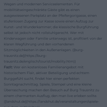
Wegen und modernen Serviceelementen. Für
mobilitätseingeschränkte Gäste gibt es einen
ausgewiesenen Parkplatz an der Pfeifergorigasse, einen
stufenlosen Zugang zur Kasse sowie einen Aufzug zur
Kunst- und Wunderkammer; die klassische Burgführung
selbst ist jedoch nicht rollstuhlgerecht. Wer mit
Kinderwagen oder Familie unterwegs ist, profitiert von der
klaren Wegführung und den vorhandenen
Sitzmöglichkeiten in den Außenanlagen. ([burg-
trausnitz.de](https://burg-
trausnitz.de/englisch/tourist/mobility.htm))
Fazit:
Wer ein kostenloses Familienangebot mit
historischem Flair, aktiver Beteiligung und echtem
Burggefühl sucht, findet hier einen perfekten
Sonntagnachmittag. Spiele, Stempel und eine kleine
Überraschung machen den Besuch auf Burg Trausnitz zu
einem charmanten Ausflug, den man live erleben sollte.
([landshut.de](https://landshut.de/veranstaltungen/spiele-