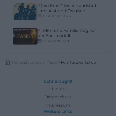
"Dein Ernst" live in Landshut:
Umsonst und Draußen
26. August 2026
Kinder- und Familientag auf
der Bartlmädult
27. August 2026
Veranstaltungen
Party
Forr Tanzworkshop
Schnellzugriff
Über uns
Datenschutz
Impressum
Weitere Links