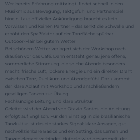
Wer bereits Erfahrung mitbringt, findet schnell in den
Musikmix aus Bewegung, Taktgefühl und Partnerspiel
hinein. Laut offizieller Ankündigung braucht es kein
Vorwissen und keinen Partner – das senkt die Schwelle und
erhöht den Spaßfaktor auf der Tanzfläche spürbar.
Outdoor-Flair bei gutem Wetter
Bei schönem Wetter verlagert sich der Workshop nach
draußen vor das Café. Dann entsteht genau jene offene,
sommerliche Stimmung, die solche Abende besonders
macht: frische Luft, lockere Energie und ein direkter Draht
zwischen Tanz, Publikum und Abendgefühl. Dazu kommt
der klare Ablauf mit Workshop und anschließendem
geselligen Tanzen zur Übung.
Fachkundige Leitung und klare Struktur
Geleitet wird der Abend von Otavio Santos, die Anleitung
erfolgt auf Englisch. Für den Einstieg in die brasilianische
Tanzkultur ist das ein starkes Signal: klare Ansagen, gut
nachvollziehbare Basics und ein Setting, das Lernen und
Tanzen elegant verbindet. Hutgeld wird gesammelt, der