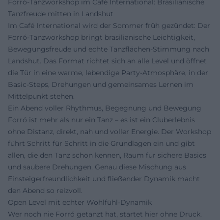
Forró-Tanzworkshop im Café International: Brasilianische
Tanzfreude mitten in Landshut
Im Café International wird der Sommer früh gezündet: Der
Forró-Tanzworkshop bringt brasilianische Leichtigkeit,
Bewegungsfreude und echte Tanzflächen-Stimmung nach
Landshut. Das Format richtet sich an alle Level und öffnet
die Tür in eine warme, lebendige Party-Atmosphäre, in der
Basic-Steps, Drehungen und gemeinsames Lernen im
Mittelpunkt stehen.
Ein Abend voller Rhythmus, Begegnung und Bewegung
Forró ist mehr als nur ein Tanz – es ist ein Cluberlebnis
ohne Distanz, direkt, nah und voller Energie. Der Workshop
führt Schritt für Schritt in die Grundlagen ein und gibt
allen, die den Tanz schon kennen, Raum für sichere Basics
und saubere Drehungen. Genau diese Mischung aus
Einsteigerfreundlichkeit und fließender Dynamik macht
den Abend so reizvoll.
Open Level mit echter Wohlfühl-Dynamik
Wer noch nie Forró getanzt hat, startet hier ohne Druck.