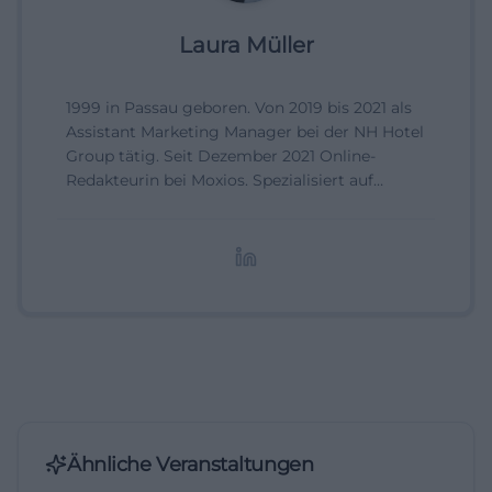
Laura Müller
1999 in Passau geboren. Von 2019 bis 2021 als
Assistant Marketing Manager bei der NH Hotel
Group tätig. Seit Dezember 2021 Online-
Redakteurin bei Moxios. Spezialisiert auf
digitale Inhalte, Content-Marketing und
redaktionelle Aufbereitung von Events und
Lifestyle-Themen.
Ähnliche Veranstaltungen