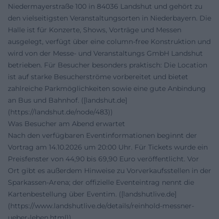
Niedermayerstraße 100 in 84036 Landshut und gehört zu
den vielseitigsten Veranstaltungsorten in Niederbayern. Die
Halle ist für Konzerte, Shows, Vorträge und Messen
ausgelegt, verfügt über eine column-free Konstruktion und
wird von der Messe- und Veranstaltungs GmbH Landshut
betrieben. Für Besucher besonders praktisch: Die Location
ist auf starke Besucherströme vorbereitet und bietet
zahlreiche Parkmöglichkeiten sowie eine gute Anbindung
an Bus und Bahnhof. ([landshut.de]
(https://landshut.de/node/483))
Was Besucher am Abend erwartet
Nach den verfügbaren Eventinformationen beginnt der
Vortrag am 14.10.2026 um 20:00 Uhr. Für Tickets wurde ein
Preisfenster von 44,90 bis 69,90 Euro veröffentlicht. Vor
Ort gibt es außerdem Hinweise zu Vorverkaufsstellen in der
Sparkassen-Arena; der offizielle Eventeintrag nennt die
Kartenbestellung über Eventim. ([landshutlive.de]
(https://www.landshutlive.de/details/reinhold-messner-
ueber-leben.html))