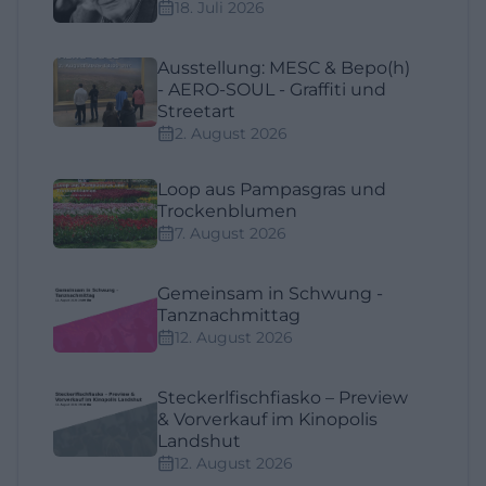
18. Juli 2026
Ausstellung: MESC & Bepo(h)
- AERO-SOUL - Graffiti und
Streetart
2. August 2026
Loop aus Pampasgras und
Trockenblumen
7. August 2026
Gemeinsam in Schwung -
Tanznachmittag
12. August 2026
Steckerlfischfiasko – Preview
& Vorverkauf im Kinopolis
Landshut
12. August 2026