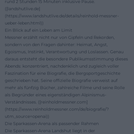
rund 2 Stunden 15 Minuten inklusive Pause.
([landshutlive.de]
(https://www.landshutlive.de/details/reinhold-messner-
ueber-leben.html))
Ein Blick auf ein Leben am Limit
Messner erzählt nicht nur von Gipfeln und Rekorden,
sondern von den Fragen dahinter: Heimat, Angst,
Egoismus, Instinkt, Verantwortung und Loslassen. Genau
daraus entsteht die besondere Publikumsstimmung dieses
Abends: konzentriert, nachdenklich und zugleich voller
Faszination für eine Biografie, die Bergsportgeschichte
geschrieben hat. Seine offizielle Biografie verweist auf
mehr als fünfzig Bücher, zahlreiche Filme und seine Rolle
als Begründer eines eigenständigen Alpinismus-
Verständnisses. ([reinholdmessner.com]
(https://www.reinholdmessner.com/de/biografie/?
utm_source=openai))
Die Sparkassen-Arena als passender Rahmen
Die Sparkassen-Arena Landshut liegt in der