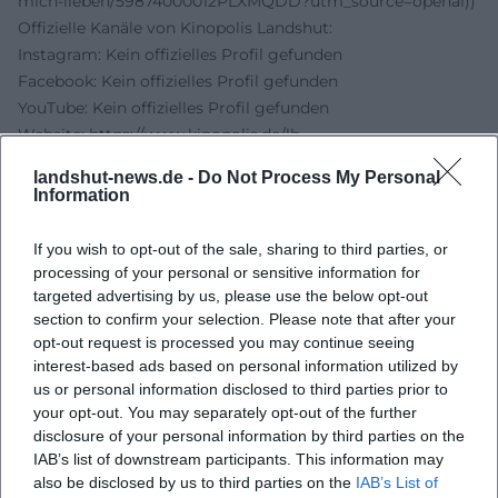
mich-lieben/59874000012PLXMQDD?utm_source=openai))
Offizielle Kanäle von Kinopolis Landshut:
Instagram: Kein offizielles Profil gefunden
Facebook: Kein offizielles Profil gefunden
YouTube: Kein offizielles Profil gefunden
Website:
https://www.kinopolis.de/lh
Quellen:
landshut-news.de -
Do Not Process My Personal
KINOPOLIS Landshut - Obsession - Du sollst mich lieben
Information
KINOPOLIS Landshut - Kinoinformationen, Anfahrt und
Parken
If you wish to opt-out of the sale, sharing to third parties, or
KINOPOLIS Landshut - FAQs und Barrierefreiheit
processing of your personal or sensitive information for
Stadt Landshut - Preview Obsession Du sollst mich lieben
targeted advertising by us, please use the below opt-out
section to confirm your selection. Please note that after your
opt-out request is processed you may continue seeing
interest-based ads based on personal information utilized by
us or personal information disclosed to third parties prior to
your opt-out. You may separately opt-out of the further
disclosure of your personal information by third parties on the
IAB’s list of downstream participants. This information may
also be disclosed by us to third parties on the
IAB’s List of