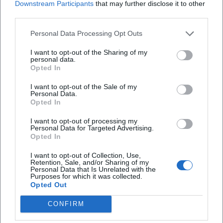
Downstream Participants
that may further disclose it to other
third parties.
Map unavailable
Personal Data Processing Opt Outs
Open in Google Maps
I want to opt-out of the Sharing of my
personal data.
Opted In
I want to opt-out of the Sale of my
Personal Data.
Opted In
I want to opt-out of processing my
Personal Data for Targeted Advertising.
Opted In
Häufig gestellte Fragen
I want to opt-out of Collection, Use,
Retention, Sale, and/or Sharing of my
Personal Data that Is Unrelated with the
Purposes for which it was collected.
Wann startet die Preview
Opted Out
CONFIRM
Wie lang dauert der Film