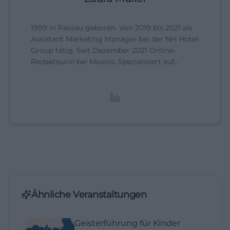
1999 in Passau geboren. Von 2019 bis 2021 als
Assistant Marketing Manager bei der NH Hotel
Group tätig. Seit Dezember 2021 Online-
Redakteurin bei Moxios. Spezialisiert auf
digitale Inhalte, Content-Marketing und
redaktionelle Aufbereitung von Events und
Lifestyle-Themen.
Ähnliche Veranstaltungen
Geisterführung für Kinder