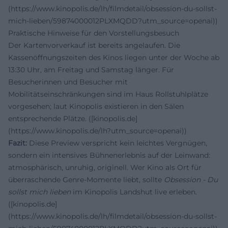
(https://www.kinopolis.de/lh/filmdetail/obsession-du-sollst-
mich-lieben/59874000012PLXMQDD?utm_source=openai))
Praktische Hinweise für den Vorstellungsbesuch
Der Kartenvorverkauf ist bereits angelaufen. Die
Kassenöffnungszeiten des Kinos liegen unter der Woche ab
13:30 Uhr, am Freitag und Samstag länger. Für
Besucherinnen und Besucher mit
Mobilitätseinschränkungen sind im Haus Rollstuhlplätze
vorgesehen; laut Kinopolis existieren in den Sälen
entsprechende Plätze. ([kinopolis.de]
(https://www.kinopolis.de/lh?utm_source=openai))
Fazit:
Diese Preview verspricht kein leichtes Vergnügen,
sondern ein intensives Bühnenerlebnis auf der Leinwand:
atmosphärisch, unruhig, originell. Wer Kino als Ort für
überraschende Genre-Momente liebt, sollte
Obsession - Du
sollst mich lieben
im Kinopolis Landshut live erleben.
([kinopolis.de]
(https://www.kinopolis.de/lh/filmdetail/obsession-du-sollst-