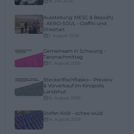
18. Juli 2026
Ausstellung: MESC & Bepo(h)
- AERO-SOUL - Graffiti und
Streetart
2. August 2026
Gemeinsam in Schwung -
Tanznachmittag
12. August 2026
Steckerlfischfiasko – Preview
& Vorverkauf im Kinopolis
Landshut
12. August 2026
Stefan Kröll – schee wuid
14. August 2026