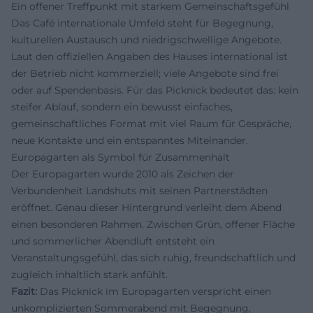
Ein offener Treffpunkt mit starkem Gemeinschaftsgefühl
Das Café internationale Umfeld steht für Begegnung,
kulturellen Austausch und niedrigschwellige Angebote.
Laut den offiziellen Angaben des Hauses international ist
der Betrieb nicht kommerziell; viele Angebote sind frei
oder auf Spendenbasis. Für das Picknick bedeutet das: kein
steifer Ablauf, sondern ein bewusst einfaches,
gemeinschaftliches Format mit viel Raum für Gespräche,
neue Kontakte und ein entspanntes Miteinander.
Europagarten als Symbol für Zusammenhalt
Der Europagarten wurde 2010 als Zeichen der
Verbundenheit Landshuts mit seinen Partnerstädten
eröffnet. Genau dieser Hintergrund verleiht dem Abend
einen besonderen Rahmen. Zwischen Grün, offener Fläche
und sommerlicher Abendluft entsteht ein
Veranstaltungsgefühl, das sich ruhig, freundschaftlich und
zugleich inhaltlich stark anfühlt.
Fazit:
Das Picknick im Europagarten verspricht einen
unkomplizierten Sommerabend mit Begegnung,