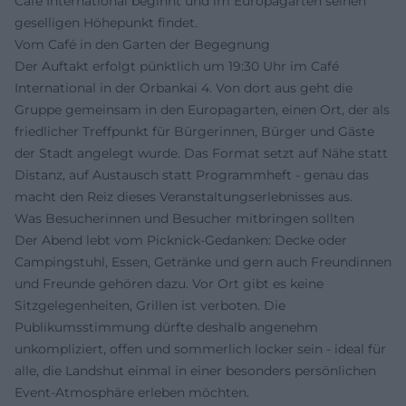
Café International beginnt und im Europagarten seinen
geselligen Höhepunkt findet.
Vom Café in den Garten der Begegnung
Der Auftakt erfolgt pünktlich um 19:30 Uhr im Café
International in der Orbankai 4. Von dort aus geht die
Gruppe gemeinsam in den Europagarten, einen Ort, der als
friedlicher Treffpunkt für Bürgerinnen, Bürger und Gäste
der Stadt angelegt wurde. Das Format setzt auf Nähe statt
Distanz, auf Austausch statt Programmheft - genau das
macht den Reiz dieses Veranstaltungserlebnisses aus.
Was Besucherinnen und Besucher mitbringen sollten
Der Abend lebt vom Picknick-Gedanken: Decke oder
Campingstuhl, Essen, Getränke und gern auch Freundinnen
und Freunde gehören dazu. Vor Ort gibt es keine
Sitzgelegenheiten, Grillen ist verboten. Die
Publikumsstimmung dürfte deshalb angenehm
unkompliziert, offen und sommerlich locker sein - ideal für
alle, die Landshut einmal in einer besonders persönlichen
Event-Atmosphäre erleben möchten.