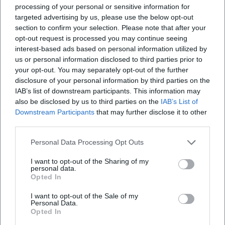
processing of your personal or sensitive information for
targeted advertising by us, please use the below opt-out
section to confirm your selection. Please note that after your
opt-out request is processed you may continue seeing
interest-based ads based on personal information utilized by
Map unavailable
us or personal information disclosed to third parties prior to
Open in Google Maps
your opt-out. You may separately opt-out of the further
disclosure of your personal information by third parties on the
IAB’s list of downstream participants. This information may
also be disclosed by us to third parties on the
IAB’s List of
Downstream Participants
that may further disclose it to other
third parties.
Personal Data Processing Opt Outs
I want to opt-out of the Sharing of my
Häufig gestellte Fragen
personal data.
Opted In
I want to opt-out of the Sale of my
Wann beginnt das Picknick im Europagarten?
Personal Data.
Opted In