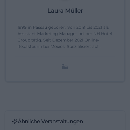
Laura Müller
1999 in Passau geboren. Von 2019 bis 2021 als
Assistant Marketing Manager bei der NH Hotel
Group tätig. Seit Dezember 2021 Online-
Redakteurin bei Moxios. Spezialisiert auf
digitale Inhalte, Content-Marketing und
redaktionelle Aufbereitung von Events und
Lifestyle-Themen.
Ähnliche Veranstaltungen