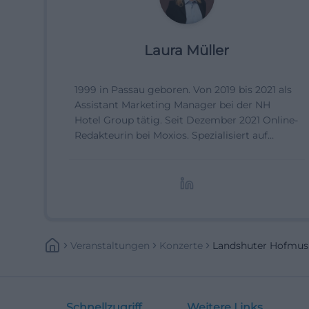
Laura Müller
1999 in Passau geboren. Von 2019 bis 2021 als
Assistant Marketing Manager bei der NH
Hotel Group tätig. Seit Dezember 2021 Online-
Redakteurin bei Moxios. Spezialisiert auf
digitale Inhalte, Content-Marketing und
redaktionelle Aufbereitung von Events und
Lifestyle-Themen.
Veranstaltungen
Konzerte
Landshuter Hofmusi
Schnellzugriff
Weitere Links