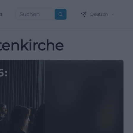
ns
Deutsch
Suchen
tenkirche