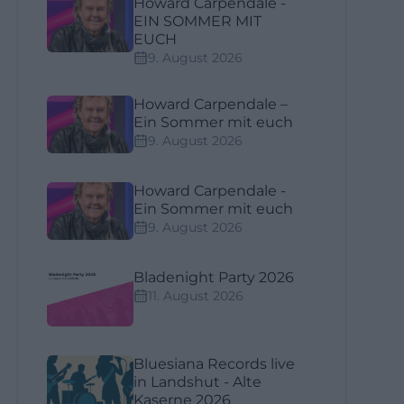
Howard Carpendale -
EIN SOMMER MIT
EUCH
9. August 2026
Howard Carpendale –
Ein Sommer mit euch
9. August 2026
Howard Carpendale -
Ein Sommer mit euch
9. August 2026
Bladenight Party 2026
11. August 2026
Bluesiana Records live
in Landshut - Alte
Kaserne 2026