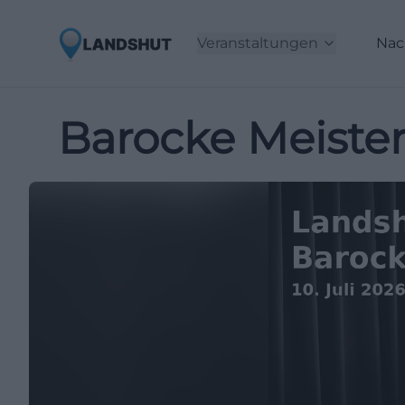
Veranstaltungen
Nac
Barocke Meister