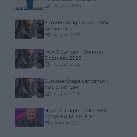
5. August 2026
SummerStage 2026 – Max
Giesinger
7. August 2026
Max Giesinger – Sommer
Open Airs 2026
7. August 2026
SummerStage Landshut -
Max Giesinger
7. August 2026
Howard Carpendale - EIN
SOMMER MIT EUCH
9. August 2026