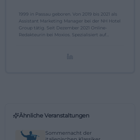
1999 in Passau geboren. Von 2019 bis 2021 als
Assistant Marketing Manager bei der NH Hotel
Group tätig. Seit Dezember 2021 Online-
Redakteurin bei Moxios. Spezialisiert auf
digitale Inhalte, Content-Marketing und
redaktionelle Aufbereitung von Events und
Lifestyle-Themen.
Ähnliche Veranstaltungen
Sommernacht der
italienischen Klassiker