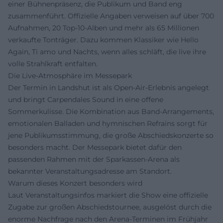
einer Bühnenpräsenz, die Publikum und Band eng
zusammenführt. Offizielle Angaben verweisen auf über 700
Aufnahmen, 20 Top-10-Alben und mehr als 65 Millionen
verkaufte Tonträger. Dazu kommen Klassiker wie Hello
Again, Ti amo und Nachts, wenn alles schläft, die live ihre
volle Strahlkraft entfalten.
Die Live-Atmosphäre im Messepark
Der Termin in Landshut ist als Open-Air-Erlebnis angelegt
und bringt Carpendales Sound in eine offene
Sommerkulisse. Die Kombination aus Band-Arrangements,
emotionalen Balladen und hymnischen Refrains sorgt für
jene Publikumsstimmung, die große Abschiedskonzerte so
besonders macht. Der Messepark bietet dafür den
passenden Rahmen mit der Sparkassen-Arena als
bekannter Veranstaltungsadresse am Standort.
Warum dieses Konzert besonders wird
Laut Veranstaltungsinfos markiert die Show eine offizielle
Zugabe zur großen Abschiedstournee, ausgelöst durch die
enorme Nachfrage nach den Arena-Terminen im Frühjahr