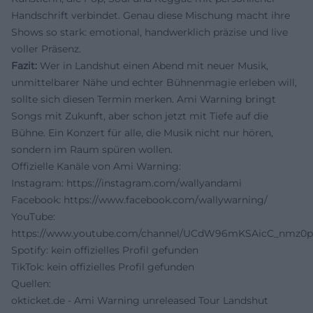
Handschrift verbindet. Genau diese Mischung macht ihre
Shows so stark: emotional, handwerklich präzise und live
voller Präsenz.
Fazit:
Wer in Landshut einen Abend mit neuer Musik,
unmittelbarer Nähe und echter Bühnenmagie erleben will,
sollte sich diesen Termin merken. Ami Warning bringt
Songs mit Zukunft, aber schon jetzt mit Tiefe auf die
Bühne. Ein Konzert für alle, die Musik nicht nur hören,
sondern im Raum spüren wollen.
Offizielle Kanäle von Ami Warning:
Instagram:
https://instagram.com/wallyandami
Facebook:
https://www.facebook.com/wallywarning/
YouTube:
https://www.youtube.com/channel/UCdW96mKSAicC_nmz0
Spotify: kein offizielles Profil gefunden
TikTok: kein offizielles Profil gefunden
Quellen:
okticket.de - Ami Warning unreleased Tour Landshut