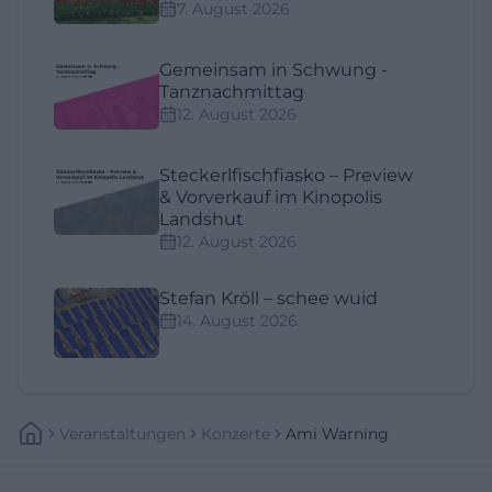
7. August 2026
Gemeinsam in Schwung -
Tanznachmittag
12. August 2026
Steckerlfischfiasko – Preview
& Vorverkauf im Kinopolis
Landshut
12. August 2026
Stefan Kröll – schee wuid
14. August 2026
Veranstaltungen
Konzerte
Ami Warning