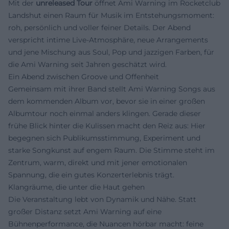
Mit der
unreleased Tour
öffnet Ami Warning im Rocketclub
Landshut einen Raum für Musik im Entstehungsmoment:
roh, persönlich und voller feiner Details. Der Abend
verspricht intime Live-Atmosphäre, neue Arrangements
und jene Mischung aus Soul, Pop und jazzigen Farben, für
die Ami Warning seit Jahren geschätzt wird.
Ein Abend zwischen Groove und Offenheit
Gemeinsam mit ihrer Band stellt Ami Warning Songs aus
dem kommenden Album vor, bevor sie in einer großen
Albumtour noch einmal anders klingen. Gerade dieser
frühe Blick hinter die Kulissen macht den Reiz aus: Hier
begegnen sich Publikumsstimmung, Experiment und
starke Songkunst auf engem Raum. Die Stimme steht im
Zentrum, warm, direkt und mit jener emotionalen
Spannung, die ein gutes Konzerterlebnis trägt.
Klangräume, die unter die Haut gehen
Die Veranstaltung lebt von Dynamik und Nähe. Statt
großer Distanz setzt Ami Warning auf eine
Bühnenperformance, die Nuancen hörbar macht: feine