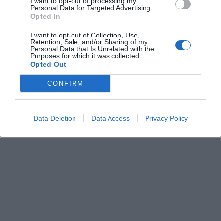
I want to opt-out of processing my
Personal Data for Targeted Advertising.
Welche Musik erwartet das Publikum?
Opted In
I want to opt-out of Collection, Use,
Retention, Sale, and/or Sharing of my
Personal Data that Is Unrelated with the
Purposes for which it was collected.
Opted Out
CONFIRM
Data Deletion
Data Access
Privacy Policy