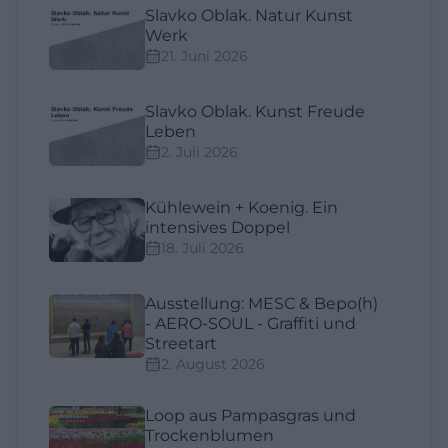
Slavko Oblak. Natur Kunst
Werk
21. Juni 2026
Slavko Oblak. Kunst Freude
Leben
2. Juli 2026
Kühlewein + Koenig. Ein
intensives Doppel
18. Juli 2026
Ausstellung: MESC & Bepo(h)
- AERO-SOUL - Graffiti und
Streetart
2. August 2026
Loop aus Pampasgras und
Trockenblumen