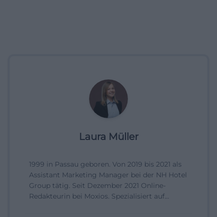
Laura Müller
1999 in Passau geboren. Von 2019 bis 2021 als
Assistant Marketing Manager bei der NH Hotel
Group tätig. Seit Dezember 2021 Online-
Redakteurin bei Moxios. Spezialisiert auf
digitale Inhalte, Content-Marketing und