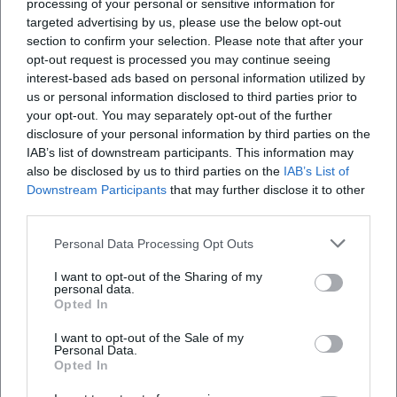
processing of your personal or sensitive information for
targeted advertising by us, please use the below opt-out
section to confirm your selection. Please note that after your
opt-out request is processed you may continue seeing
interest-based ads based on personal information utilized by
us or personal information disclosed to third parties prior to
Häufig gestellte Fragen
your opt-out. You may separately opt-out of the further
disclosure of your personal information by third parties on the
IAB’s list of downstream participants. This information may
also be disclosed by us to third parties on the
IAB’s List of
Wann findet das Konzert statt?
Downstream Participants
that may further disclose it to other
third parties.
Ist der Eintritt frei?
Personal Data Processing Opt Outs
Wo ist der Veranstaltungsort?
I want to opt-out of the Sharing of my
personal data.
Opted In
Gibt es Parkmöglichkeiten?
I want to opt-out of the Sale of my
Personal Data.
Opted In
Ist der Rocketclub barrierefrei?