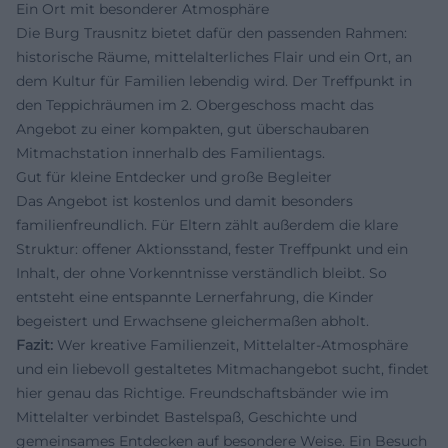
Ein Ort mit besonderer Atmosphäre
Die Burg Trausnitz bietet dafür den passenden Rahmen:
historische Räume, mittelalterliches Flair und ein Ort, an
dem Kultur für Familien lebendig wird. Der Treffpunkt in
den Teppichräumen im 2. Obergeschoss macht das
Angebot zu einer kompakten, gut überschaubaren
Mitmachstation innerhalb des Familientags.
Gut für kleine Entdecker und große Begleiter
Das Angebot ist kostenlos und damit besonders
familienfreundlich. Für Eltern zählt außerdem die klare
Struktur: offener Aktionsstand, fester Treffpunkt und ein
Inhalt, der ohne Vorkenntnisse verständlich bleibt. So
entsteht eine entspannte Lernerfahrung, die Kinder
begeistert und Erwachsene gleichermaßen abholt.
Fazit:
Wer kreative Familienzeit, Mittelalter-Atmosphäre
und ein liebevoll gestaltetes Mitmachangebot sucht, findet
hier genau das Richtige. Freundschaftsbänder wie im
Mittelalter verbindet Bastelspaß, Geschichte und
gemeinsames Entdecken auf besondere Weise. Ein Besuch