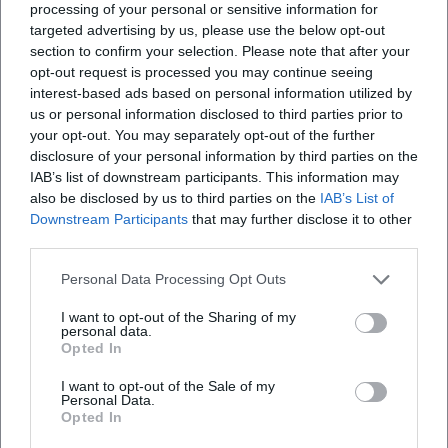
processing of your personal or sensitive information for
targeted advertising by us, please use the below opt-out
section to confirm your selection. Please note that after your
opt-out request is processed you may continue seeing
interest-based ads based on personal information utilized by
us or personal information disclosed to third parties prior to
Map unavailable
your opt-out. You may separately opt-out of the further
Open in Google Maps
disclosure of your personal information by third parties on the
IAB’s list of downstream participants. This information may
also be disclosed by us to third parties on the
IAB’s List of
Downstream Participants
that may further disclose it to other
third parties.
Personal Data Processing Opt Outs
I want to opt-out of the Sharing of my
personal data.
Opted In
Häufig gestellte Fragen
I want to opt-out of the Sale of my
Personal Data.
Opted In
Für welches Alter ist das Angebot geeignet?