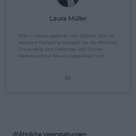
Laura Müller
1999 in Passau geboren. Von 2019 bis 2021 als
Assistant Marketing Manager bei der NH Hotel
Group tätig. Seit Dezember 2021 Online-
Redakteurin bei Moxios. Spezialisiert auf
digitale Inhalte, Content-Marketing und
redaktionelle Aufbereitung von Events und
Lifestyle-Themen.
Ähnliche Veranstaltungen