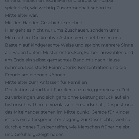
unterschiedlichen Techniken und entdecken dabei
spielerisch, wie wichtig Zusammenhalt schon im
Mittelalter war.
Mit den Händen Geschichte erleben
Hier geht es nicht nur ums Zuschauen, sondern ums
Mitmachen. Die kreative Aktion verbindet Lernen und
Basteln auf kindgerechte Weise und spricht mehrere Sinne
an: Fäden fühlen, Muster entdecken, Farben auswählen und
am Ende ein selbst gemachtes Band mit nach Hause
nehmen. Das stärkt Feinmotorik, Konzentration und die
Freude am eigenen Können.
Mittelalter zum Anfassen für Familien
Der Aktionsstand lädt Familien dazu ein, gemeinsam Zeit
zu verbringen und sich ganz ohne Leistungsdruck auf ein
historisches Thema einzulassen. Freundschaft, Respekt und
das Miteinander stehen im Mittelpunkt. Gerade für Kinder
ist das ein altersgerechter Zugang zur Geschichte, weil sie
durch eigenes Tun begreifen, wie Menschen früher gelebt
und Gefühle gezeigt haben.