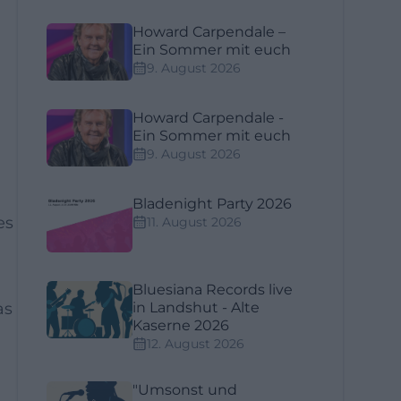
Howard Carpendale –
Ein Sommer mit euch
9. August 2026
Howard Carpendale -
Ein Sommer mit euch
9. August 2026
Bladenight Party 2026
es
11. August 2026
Bluesiana Records live
as
in Landshut - Alte
Kaserne 2026
12. August 2026
"Umsonst und