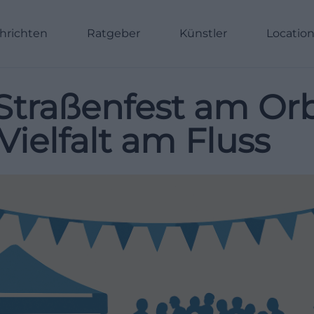
hrichten
Ratgeber
Künstler
Locatio
 Straßenfest am Or
Vielfalt am Fluss