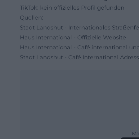
TikTok: kein offizielles Profil gefunden
Quellen:
Stadt Landshut - Internationales Straßenf
Haus International - Offizielle Website
Haus International - Café international 
Stadt Landshut - Café International Adres
Ma