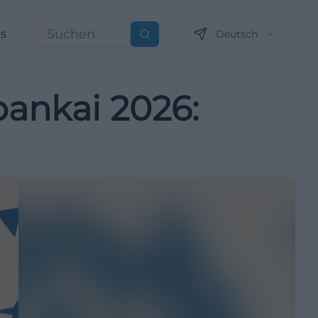
ns
Deutsch
Suchen
bankai 2026: