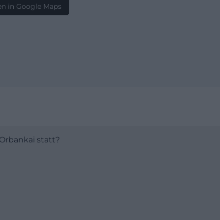
n in Google Maps
Orbankai statt?