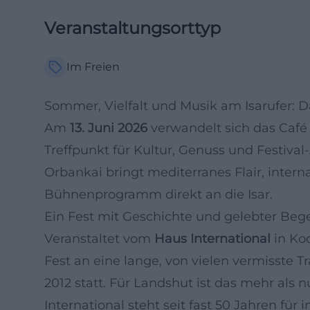
Veranstaltungsorttyp
Im Freien
Sommer, Vielfalt und Musik am Isarufer: D
Am
13. Juni 2026
verwandelt sich das Café 
Treffpunkt für Kultur, Genuss und Festiva
Orbankai bringt mediterranes Flair, inter
Bühnenprogramm direkt an die Isar.
Ein Fest mit Geschichte und gelebter Be
Veranstaltet vom
Haus International
in Koo
Fest an eine lange, von vielen vermisste Tr
2012 statt. Für Landshut ist das mehr als
International steht seit fast 50 Jahren fü