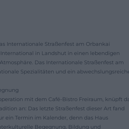
as Internationale Straßenfest am Orbankai
International in Landshut in einen lebendigen
l-Atmosphäre. Das Internationale Straßenfest am
nationale Spezialitäten und ein abwechslungsreich
gegnung
peration mit dem Café-Bistro Freiraum, knüpft d
adition an: Das letzte Straßenfest dieser Art fand
 nur ein Termin im Kalender, denn das Haus
r interkulturelle Begegnung, Bildung und