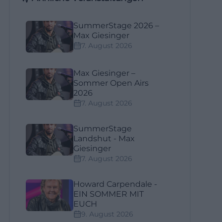
SummerStage 2026 –
Max Giesinger
7. August 2026
Max Giesinger –
Sommer Open Airs
2026
7. August 2026
SummerStage
Landshut - Max
Giesinger
7. August 2026
Howard Carpendale -
EIN SOMMER MIT
EUCH
9. August 2026