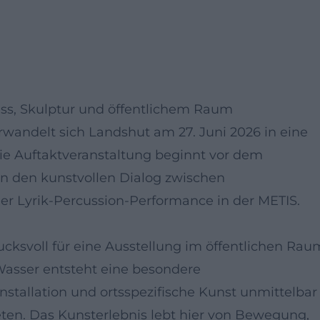
luss, Skulptur und öffentlichem Raum
wandelt sich Landshut am 27. Juni 2026 in eine
Die Auftaktveranstaltung beginnt vor dem
in den kunstvollen Dialog zwischen
er Lyrik-Percussion-Performance in der METIS.
ucksvoll für eine Ausstellung im öffentlichen Rau
 Wasser entsteht eine besondere
nstallation und ortsspezifische Kunst unmittelbar
eten. Das Kunsterlebnis lebt hier von Bewegung,