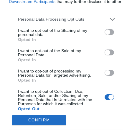
Downstream Participants
that may further disclose it to other
third parties.
Personal Data Processing Opt Outs
I want to opt-out of the Sharing of my
personal data.
Opted In
I want to opt-out of the Sale of my
Personal Data.
Opted In
Tickets buchen
I want to opt-out of processing my
Personal Data for Targeted Advertising.
Opted In
I want to opt-out of Collection, Use,
Retention, Sale, and/or Sharing of my
Personal Data that Is Unrelated with the
Purposes for which it was collected.
Opted Out
CONFIRM
Laura Müller