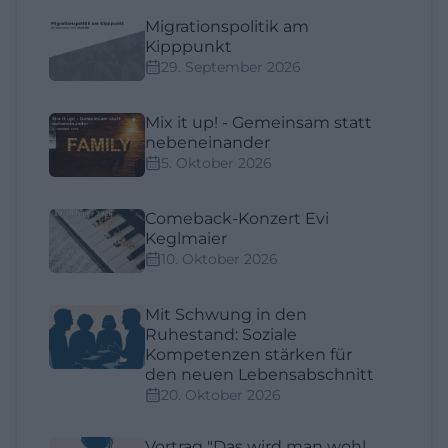
Migrationspolitik am
Kipppunkt
29. September 2026
Mix it up! - Gemeinsam statt
nebeneinander
5. Oktober 2026
Comeback-Konzert Evi
Keglmaier
10. Oktober 2026
Mit Schwung in den
Ruhestand: Soziale
Kompetenzen stärken für
den neuen Lebensabschnitt
20. Oktober 2026
Vortrag "Das wird man wohl