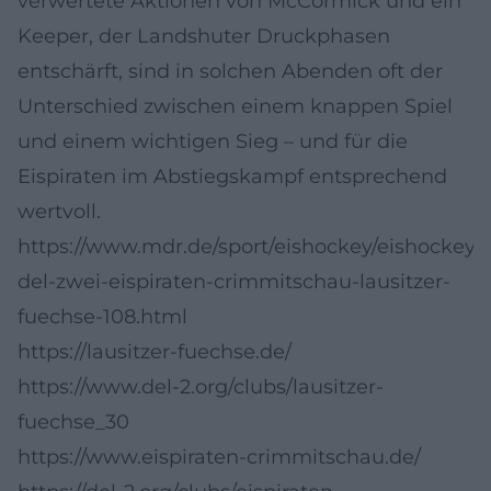
verwertete Aktionen von McCormick und ein
Keeper, der Landshuter Druckphasen
entschärft, sind in solchen Abenden oft der
Unterschied zwischen einem knappen Spiel
und einem wichtigen Sieg – und für die
Eispiraten im Abstiegskampf entsprechend
wertvoll.
https://www.mdr.de/sport/eishockey/eishockey-
del-zwei-eispiraten-crimmitschau-lausitzer-
fuechse-108.html
https://lausitzer-fuechse.de/
https://www.del-2.org/clubs/lausitzer-
fuechse_30
https://www.eispiraten-crimmitschau.de/