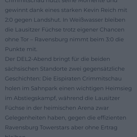
Crimmitschau nutzt seine Momente und
gewinnt dank eines starken Kevin Reich mit
2:0 gegen Landshut. In Weißwasser bleiben
die Lausitzer Füchse trotz eigener Chancen
ohne Tor – Ravensburg nimmt beim 3:0 die
Punkte mit.
Der DEL2-Abend bringt für die beiden
sächsischen Standorte zwei gegensätzliche
Geschichten: Die Eispiraten Crimmitschau
holen im Sahnpark einen wichtigen Heimsieg
im Abstiegskampf, während die Lausitzer
Füchse in der heimischen Arena zwar
Gelegenheiten haben, gegen die effizienten
Ravensburg Towerstars aber ohne Ertrag