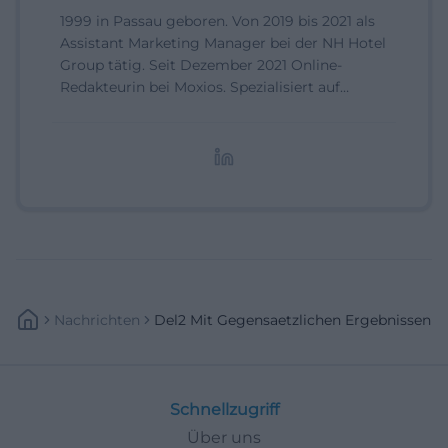
1999 in Passau geboren. Von 2019 bis 2021 als
Assistant Marketing Manager bei der NH Hotel
Group tätig. Seit Dezember 2021 Online-
Redakteurin bei Moxios. Spezialisiert auf
digitale Inhalte, Content-Marketing und
redaktionelle Aufbereitung von Events und
Lifestyle-Themen.
Nachrichten
Del2 Mit Gegensaetzlichen Ergebnissen
Schnellzugriff
Über uns