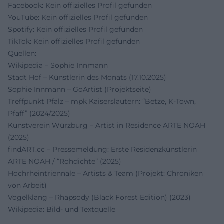
Facebook: Kein offizielles Profil gefunden
YouTube: Kein offizielles Profil gefunden
Spotify: Kein offizielles Profil gefunden
TikTok: Kein offizielles Profil gefunden
Quellen:
Wikipedia – Sophie Innmann
Stadt Hof – Künstlerin des Monats (17.10.2025)
Sophie Innmann – GoArtist (Projektseite)
Treffpunkt Pfalz – mpk Kaiserslautern: “Betze, K‑Town,
Pfaff” (2024/2025)
Kunstverein Würzburg – Artist in Residence ARTE NOAH
(2025)
findART.cc – Pressemeldung: Erste Residenzkünstlerin
ARTE NOAH / “Rohdichte” (2025)
Hochrheintriennale – Artists & Team (Projekt: Chroniken
von Arbeit)
Vogelklang – Rhapsody (Black Forest Edition) (2023)
Wikipedia: Bild- und Textquelle