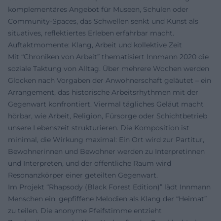
komplementäres Angebot für Museen, Schulen oder
Community-Spaces, das Schwellen senkt und Kunst als
situatives, reflektiertes Erleben erfahrbar macht.
Auftaktmomente: Klang, Arbeit und kollektive Zeit
Mit “Chroniken von Arbeit” thematisiert Innmann 2020 die
soziale Taktung von Alltag. Über mehrere Wochen werden
Glocken nach Vorgaben der Anwohnerschaft geläutet – ein
Arrangement, das historische Arbeitsrhythmen mit der
Gegenwart konfrontiert. Viermal tägliches Geläut macht
hörbar, wie Arbeit, Religion, Fürsorge oder Schichtbetrieb
unsere Lebenszeit strukturieren. Die Komposition ist
minimal, die Wirkung maximal: Ein Ort wird zur Partitur,
Bewohnerinnen und Bewohner werden zu Interpretinnen
und Interpreten, und der öffentliche Raum wird
Resonanzkörper einer geteilten Gegenwart.
Im Projekt “Rhapsody (Black Forest Edition)” lädt Innmann
Menschen ein, gepfiffene Melodien als Klang der “Heimat”
zu teilen. Die anonyme Pfeifstimme entzieht