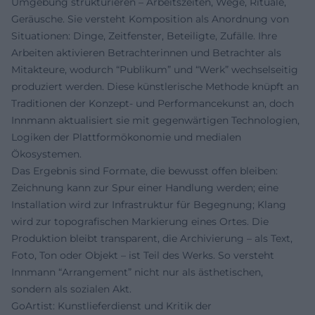
Umgebung strukturieren – Arbeitszeiten, Wege, Rituale,
Geräusche. Sie versteht Komposition als Anordnung von
Situationen: Dinge, Zeitfenster, Beteiligte, Zufälle. Ihre
Arbeiten aktivieren Betrachterinnen und Betrachter als
Mitakteure, wodurch “Publikum” und “Werk” wechselseitig
produziert werden. Diese künstlerische Methode knüpft an
Traditionen der Konzept- und Performancekunst an, doch
Innmann aktualisiert sie mit gegenwärtigen Technologien,
Logiken der Plattformökonomie und medialen
Ökosystemen.
Das Ergebnis sind Formate, die bewusst offen bleiben:
Zeichnung kann zur Spur einer Handlung werden; eine
Installation wird zur Infrastruktur für Begegnung; Klang
wird zur topografischen Markierung eines Ortes. Die
Produktion bleibt transparent, die Archivierung – als Text,
Foto, Ton oder Objekt – ist Teil des Werks. So versteht
Innmann “Arrangement” nicht nur als ästhetischen,
sondern als sozialen Akt.
GoArtist: Kunstlieferdienst und Kritik der