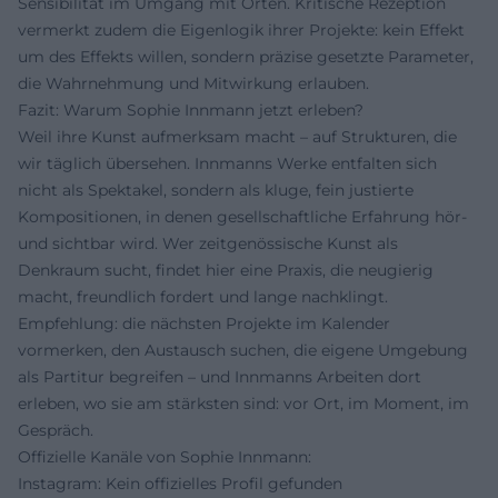
Sensibilität im Umgang mit Orten. Kritische Rezeption
vermerkt zudem die Eigenlogik ihrer Projekte: kein Effekt
um des Effekts willen, sondern präzise gesetzte Parameter,
die Wahrnehmung und Mitwirkung erlauben.
Fazit: Warum Sophie Innmann jetzt erleben?
Weil ihre Kunst aufmerksam macht – auf Strukturen, die
wir täglich übersehen. Innmanns Werke entfalten sich
nicht als Spektakel, sondern als kluge, fein justierte
Kompositionen, in denen gesellschaftliche Erfahrung hör-
und sichtbar wird. Wer zeitgenössische Kunst als
Denkraum sucht, findet hier eine Praxis, die neugierig
macht, freundlich fordert und lange nachklingt.
Empfehlung: die nächsten Projekte im Kalender
vormerken, den Austausch suchen, die eigene Umgebung
als Partitur begreifen – und Innmanns Arbeiten dort
erleben, wo sie am stärksten sind: vor Ort, im Moment, im
Gespräch.
Offizielle Kanäle von Sophie Innmann:
Instagram: Kein offizielles Profil gefunden