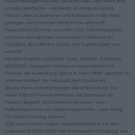
Zuschreibungen wie Alter, Herkunft oder Geschlecht eine
visuelle Oberfläche – was bleibt, ist Klang als soziale
Fiktion. Über Lautsprecher und Nistkästen in den Wald
getragen, verschmelzen menschliche und nicht-
menschliche Stimmen zu einem Chor. Die Komposition
wird zum ökologischen und sozialen Statement: ein
Klangbild, das Differenz zulässt und Zugehörigkeit neu
entwirft.
Aktuelle Projekte 2024/2025: Stadt, Identität, Rohdichte
2024/2025 untersucht Innmann in Kaiserslautern im
Rahmen der Ausstellung “Betze, K‑Town, Pfaff” Identität im
urbanen Kontext. Ihr Fokus gilt dem Stadion als
akustischem und emotionalem Identifikationsort. Die
Arbeit fügt sich in eine Werklinie, die Stadtraum als
Medium begreift und kollektive Narrative – vom
Fußballmythos bis zur Industriegeschichte – über Klang,
Ort und Erinnerung aktiviert.
2025 war Innmann zudem Residenzkünstlerin auf dem
Galerieschiff ARTE NOAH des Kunstvereins Würzburg. Aus