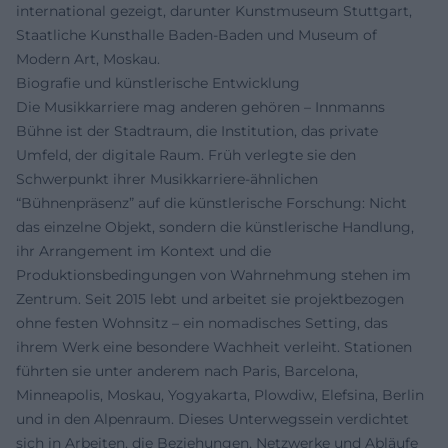
international gezeigt, darunter Kunstmuseum Stuttgart,
Staatliche Kunsthalle Baden-Baden und Museum of
Modern Art, Moskau.
Biografie und künstlerische Entwicklung
Die Musikkarriere mag anderen gehören – Innmanns
Bühne ist der Stadtraum, die Institution, das private
Umfeld, der digitale Raum. Früh verlegte sie den
Schwerpunkt ihrer Musikkarriere-ähnlichen
“Bühnenpräsenz” auf die künstlerische Forschung: Nicht
das einzelne Objekt, sondern die künstlerische Handlung,
ihr Arrangement im Kontext und die
Produktionsbedingungen von Wahrnehmung stehen im
Zentrum. Seit 2015 lebt und arbeitet sie projektbezogen
ohne festen Wohnsitz – ein nomadisches Setting, das
ihrem Werk eine besondere Wachheit verleiht. Stationen
führten sie unter anderem nach Paris, Barcelona,
Minneapolis, Moskau, Yogyakarta, Plowdiw, Elefsina, Berlin
und in den Alpenraum. Dieses Unterwegssein verdichtet
sich in Arbeiten, die Beziehungen, Netzwerke und Abläufe