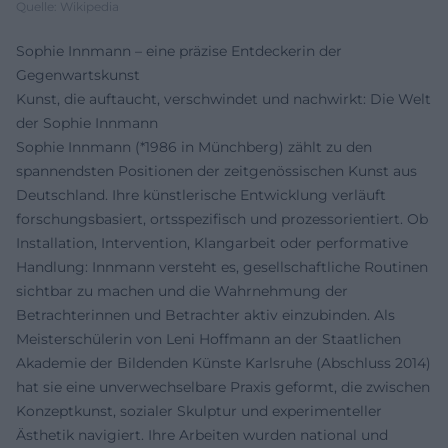
Quelle: Wikipedia
Sophie Innmann – eine präzise Entdeckerin der
Gegenwartskunst
Kunst, die auftaucht, verschwindet und nachwirkt: Die Welt
der Sophie Innmann
Sophie Innmann (*1986 in Münchberg) zählt zu den
spannendsten Positionen der zeitgenössischen Kunst aus
Deutschland. Ihre künstlerische Entwicklung verläuft
forschungsbasiert, ortsspezifisch und prozessorientiert. Ob
Installation, Intervention, Klangarbeit oder performative
Handlung: Innmann versteht es, gesellschaftliche Routinen
sichtbar zu machen und die Wahrnehmung der
Betrachterinnen und Betrachter aktiv einzubinden. Als
Meisterschülerin von Leni Hoffmann an der Staatlichen
Akademie der Bildenden Künste Karlsruhe (Abschluss 2014)
hat sie eine unverwechselbare Praxis geformt, die zwischen
Konzeptkunst, sozialer Skulptur und experimenteller
Ästhetik navigiert. Ihre Arbeiten wurden national und