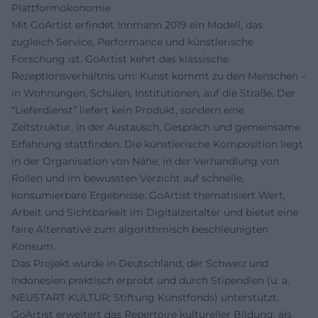
Plattformökonomie
Mit GoArtist erfindet Innmann 2019 ein Modell, das
zugleich Service, Performance und künstlerische
Forschung ist. GoArtist kehrt das klassische
Rezeptionsverhältnis um: Kunst kommt zu den Menschen –
in Wohnungen, Schulen, Institutionen, auf die Straße. Der
“Lieferdienst” liefert kein Produkt, sondern eine
Zeitstruktur, in der Austausch, Gespräch und gemeinsame
Erfahrung stattfinden. Die künstlerische Komposition liegt
in der Organisation von Nähe, in der Verhandlung von
Rollen und im bewussten Verzicht auf schnelle,
konsumierbare Ergebnisse. GoArtist thematisiert Wert,
Arbeit und Sichtbarkeit im Digitalzeitalter und bietet eine
faire Alternative zum algorithmisch beschleunigten
Konsum.
Das Projekt wurde in Deutschland, der Schweiz und
Indonesien praktisch erprobt und durch Stipendien (u. a.
NEUSTART KULTUR; Stiftung Kunstfonds) unterstützt.
GoArtist erweitert das Repertoire kultureller Bildung: als