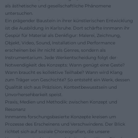
als ästhetische und gesellschaftliche Phänomene
untersuchen.
Ein prägender Baustein in ihrer künstlerischen Entwicklung
ist die Ausbildung in Karlsruhe. Dort schärfte Innmann ihr
Gespür für Material als Denkfigur: Malerei, Zeichnung,
Objekt, Video, Sound, Installation und Performance
erscheinen bei ihr nicht als Genres, sondern als
Instrumentarium. Jede Werkentscheidung folgt der
Notwendigkeit des Konzepts: Wann genügt eine Geste?
Wann braucht es kollektive Teilhabe? Wann wird Klang
zum Träger von Geschichte? So entsteht ein Werk, dessen
Qualität sich aus Präzision, Kontextbewusstsein und
Unvorhersehbarkeit speist.
Praxis, Medien und Methodik: zwischen Konzept und
Resonanz
Innmanns forschungsbasierte Konzepte kreisen um
Prozesse des Erscheinens und Verschwindens. Der Blick
richtet sich auf soziale Choreografien, die unsere