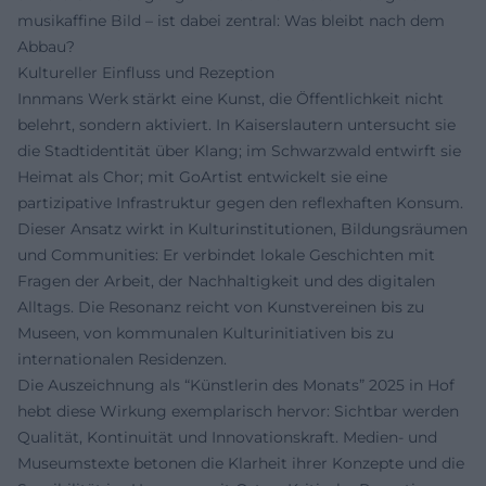
musikaffine Bild – ist dabei zentral: Was bleibt nach dem
Abbau?
Kultureller Einfluss und Rezeption
Innmans Werk stärkt eine Kunst, die Öffentlichkeit nicht
belehrt, sondern aktiviert. In Kaiserslautern untersucht sie
die Stadtidentität über Klang; im Schwarzwald entwirft sie
Heimat als Chor; mit GoArtist entwickelt sie eine
partizipative Infrastruktur gegen den reflexhaften Konsum.
Dieser Ansatz wirkt in Kulturinstitutionen, Bildungsräumen
und Communities: Er verbindet lokale Geschichten mit
Fragen der Arbeit, der Nachhaltigkeit und des digitalen
Alltags. Die Resonanz reicht von Kunstvereinen bis zu
Museen, von kommunalen Kulturinitiativen bis zu
internationalen Residenzen.
Die Auszeichnung als “Künstlerin des Monats” 2025 in Hof
hebt diese Wirkung exemplarisch hervor: Sichtbar werden
Qualität, Kontinuität und Innovationskraft. Medien- und
Museumstexte betonen die Klarheit ihrer Konzepte und die