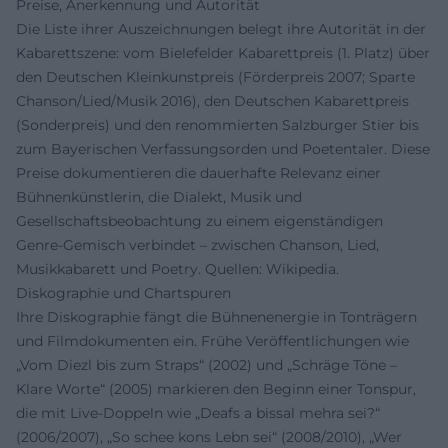
Preise, Anerkennung und Autorität
Die Liste ihrer Auszeichnungen belegt ihre Autorität in der
Kabarettszene: vom Bielefelder Kabarettpreis (1. Platz) über
den Deutschen Kleinkunstpreis (Förderpreis 2007; Sparte
Chanson/Lied/Musik 2016), den Deutschen Kabarettpreis
(Sonderpreis) und den renommierten Salzburger Stier bis
zum Bayerischen Verfassungsorden und Poetentaler. Diese
Preise dokumentieren die dauerhafte Relevanz einer
Bühnenkünstlerin, die Dialekt, Musik und
Gesellschaftsbeobachtung zu einem eigenständigen
Genre-Gemisch verbindet – zwischen Chanson, Lied,
Musikkabarett und Poetry. Quellen: Wikipedia.
Diskographie und Chartspuren
Ihre Diskographie fängt die Bühnenenergie in Tonträgern
und Filmdokumenten ein. Frühe Veröffentlichungen wie
„Vom Diezl bis zum Straps“ (2002) und „Schräge Töne –
Klare Worte“ (2005) markieren den Beginn einer Tonspur,
die mit Live-Doppeln wie „Deafs a bissal mehra sei?“
(2006/2007), „So schee kons Lebn sei“ (2008/2010), „Wer