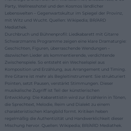
Party, Wellnesshotel und den Kosmos ländlicher
Lebenswelten – Gegenwartskultur im Spiegel der Provinz,
mit Witz und Wucht. Quellen: Wikipedia; BR/ARD
Mediathek.
Durchbruch und Bühnenprofil: Liedkabarett mit Gitarre
Schwarzmanns Programme zeigen eine klare Dramaturgie:
Geschichten, Figuren, überraschende Wendungen –
dazwischen Lieder als kommentierende, verdichtende
Zwischenspiele. So entsteht ein Wechselspiel aus
Komposition und Erzählung, aus Arrangement und Timing.
Ihre Gitarre ist mehr als Begleitinstrument: Sie strukturiert
Pointen, setzt Pausen, verstärkt Stimmungen. Dieser
musikalische Zugriff ist Teil der künstlerischen
Entwicklung: Die Kabarettistin wird zur Erzählerin in Tönen,
die Sprechtext, Melodie, Reim und Dialekt zu einem
charakteristischen Klangbild formt. Kritiken heben
regelmäßig die Authentizität und Handwerklichkeit dieser
Mischung hervor. Quellen: Wikipedia; BR/ARD Mediathek.