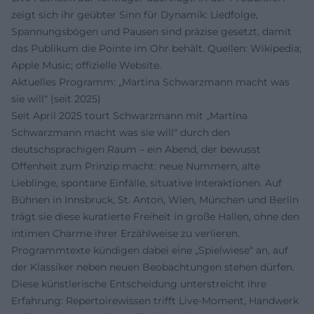
zeigt sich ihr geübter Sinn für Dynamik: Liedfolge,
Spannungsbögen und Pausen sind präzise gesetzt, damit
das Publikum die Pointe im Ohr behält. Quellen: Wikipedia;
Apple Music; offizielle Website.
Aktuelles Programm: „Martina Schwarzmann macht was
sie will“ (seit 2025)
Seit April 2025 tourt Schwarzmann mit „Martina
Schwarzmann macht was sie will“ durch den
deutschsprachigen Raum – ein Abend, der bewusst
Offenheit zum Prinzip macht: neue Nummern, alte
Lieblinge, spontane Einfälle, situative Interaktionen. Auf
Bühnen in Innsbruck, St. Anton, Wien, München und Berlin
trägt sie diese kuratierte Freiheit in große Hallen, ohne den
intimen Charme ihrer Erzählweise zu verlieren.
Programmtexte kündigen dabei eine „Spielwiese“ an, auf
der Klassiker neben neuen Beobachtungen stehen dürfen.
Diese künstlerische Entscheidung unterstreicht ihre
Erfahrung: Repertoirewissen trifft Live-Moment, Handwerk