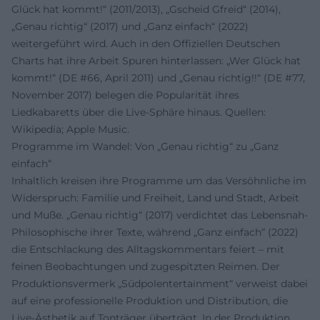
Glück hat kommt!“ (2011/2013), „Gscheid Gfreid“ (2014),
„Genau richtig“ (2017) und „Ganz einfach“ (2022)
weitergeführt wird. Auch in den Offiziellen Deutschen
Charts hat ihre Arbeit Spuren hinterlassen: „Wer Glück hat
kommt!“ (DE #66, April 2011) und „Genau richtig!!“ (DE #77,
November 2017) belegen die Popularität ihres
Liedkabaretts über die Live-Sphäre hinaus. Quellen:
Wikipedia; Apple Music.
Programme im Wandel: Von „Genau richtig“ zu „Ganz
einfach“
Inhaltlich kreisen ihre Programme um das Versöhnliche im
Widerspruch: Familie und Freiheit, Land und Stadt, Arbeit
und Muße. „Genau richtig“ (2017) verdichtet das Lebensnah-
Philosophische ihrer Texte, während „Ganz einfach“ (2022)
die Entschlackung des Alltagskommentars feiert – mit
feinen Beobachtungen und zugespitzten Reimen. Der
Produktionsvermerk „Südpolentertainment“ verweist dabei
auf eine professionelle Produktion und Distribution, die
Live-Ästhetik auf Tonträger überträgt. In der Produktion