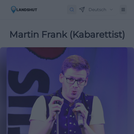
Deutsch
Martin Frank (Kabarettist)