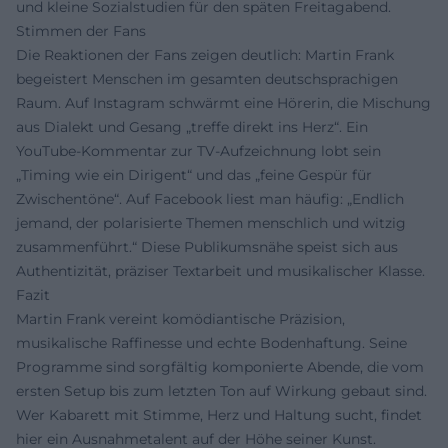
und kleine Sozialstudien für den späten Freitagabend.
Stimmen der Fans
Die Reaktionen der Fans zeigen deutlich: Martin Frank
begeistert Menschen im gesamten deutschsprachigen
Raum. Auf Instagram schwärmt eine Hörerin, die Mischung
aus Dialekt und Gesang „treffe direkt ins Herz“. Ein
YouTube-Kommentar zur TV-Aufzeichnung lobt sein
„Timing wie ein Dirigent“ und das „feine Gespür für
Zwischentöne“. Auf Facebook liest man häufig: „Endlich
jemand, der polarisierte Themen menschlich und witzig
zusammenführt.“ Diese Publikumsnähe speist sich aus
Authentizität, präziser Textarbeit und musikalischer Klasse.
Fazit
Martin Frank vereint komödiantische Präzision,
musikalische Raffinesse und echte Bodenhaftung. Seine
Programme sind sorgfältig komponierte Abende, die vom
ersten Setup bis zum letzten Ton auf Wirkung gebaut sind.
Wer Kabarett mit Stimme, Herz und Haltung sucht, findet
hier ein Ausnahmetalent auf der Höhe seiner Kunst.