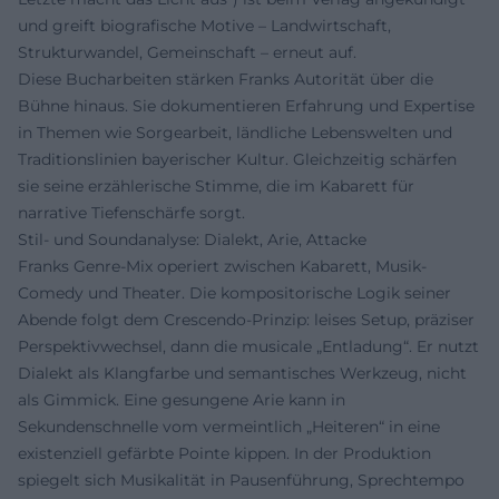
und greift biografische Motive – Landwirtschaft,
Strukturwandel, Gemeinschaft – erneut auf.
Diese Bucharbeiten stärken Franks Autorität über die
Bühne hinaus. Sie dokumentieren Erfahrung und Expertise
in Themen wie Sorgearbeit, ländliche Lebenswelten und
Traditionslinien bayerischer Kultur. Gleichzeitig schärfen
sie seine erzählerische Stimme, die im Kabarett für
narrative Tiefenschärfe sorgt.
Stil- und Soundanalyse: Dialekt, Arie, Attacke
Franks Genre-Mix operiert zwischen Kabarett, Musik-
Comedy und Theater. Die kompositorische Logik seiner
Abende folgt dem Crescendo-Prinzip: leises Setup, präziser
Perspektivwechsel, dann die musicale „Entladung“. Er nutzt
Dialekt als Klangfarbe und semantisches Werkzeug, nicht
als Gimmick. Eine gesungene Arie kann in
Sekundenschnelle vom vermeintlich „Heiteren“ in eine
existenziell gefärbte Pointe kippen. In der Produktion
spiegelt sich Musikalität in Pausenführung, Sprechtempo