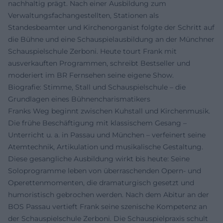
nachhaltig prägt. Nach einer Ausbildung zum
Verwaltungsfachangestellten, Stationen als
Standesbeamter und Kirchenorganist folgte der Schritt auf
die Bühne und eine Schauspielausbildung an der Münchner
Schauspielschule Zerboni. Heute tourt Frank mit
ausverkauften Programmen, schreibt Bestseller und
moderiert im BR Fernsehen seine eigene Show.
Biografie: Stimme, Stall und Schauspielschule – die
Grundlagen eines Bühnencharismatikers
Franks Weg beginnt zwischen Kuhstall und Kirchenmusik.
Die frühe Beschäftigung mit klassischem Gesang –
Unterricht u. a. in Passau und München – verfeinert seine
Atemtechnik, Artikulation und musikalische Gestaltung.
Diese gesangliche Ausbildung wirkt bis heute: Seine
Soloprogramme leben von überraschenden Opern- und
Operettenmomenten, die dramaturgisch gesetzt und
humoristisch gebrochen werden. Nach dem Abitur an der
BOS Passau vertieft Frank seine szenische Kompetenz an
der Schauspielschule Zerboni. Die Schauspielpraxis schult