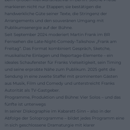
markieren nicht nur Etappen; sie bestätigen die
handwerkliche Güte seiner Texte, die Stringenz der
Arrangements und den souveränen Umgang mit
Publikumsenergie auf der Bühne.
Seit September 2024 moderiert Martin Frank im BR
Fernsehen die Late-Night-Comedy-Talkshow „Frank am
Freitag“. Das Format kombiniert Gespräch, Sketche,
musikalische Einlagen und Reportage-Elemente – ein
ideales Schaufenster für Franks Vielseitigkeit, sein Timing
und seine erprobte Nähe zum Publikum. 2025 geht die
Sendung in eine zweite Staffel mit prominenten Gästen
aus Musik, Film und Comedy und unterstreicht Franks
Autorität als TV-Gastgeber.
Programme, Produktion und Bühne: Vier Solos – und das
fünfte ist unterwegs
In seiner Diskographie im Kabarett-Sinn – also in der
Abfolge der Soloprogramme – bildet jedes Programm eine
in sich geschlossene Dramaturgie mit klarer