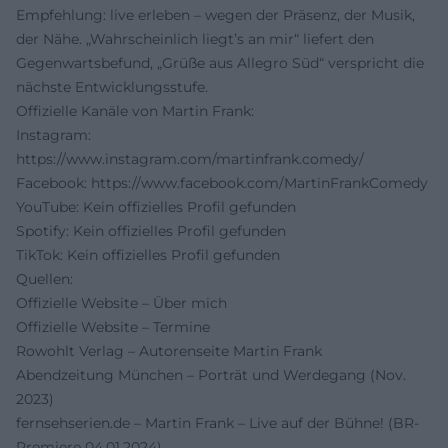
Empfehlung: live erleben – wegen der Präsenz, der Musik,
der Nähe. „Wahrscheinlich liegt’s an mir“ liefert den
Gegenwartsbefund, „Grüße aus Allegro Süd“ verspricht die
nächste Entwicklungsstufe.
Offizielle Kanäle von Martin Frank:
Instagram:
https://www.instagram.com/martinfrank.comedy/
Facebook:
https://www.facebook.com/MartinFrankComedy
YouTube: Kein offizielles Profil gefunden
Spotify: Kein offizielles Profil gefunden
TikTok: Kein offizielles Profil gefunden
Quellen:
Offizielle Website – Über mich
Offizielle Website – Termine
Rowohlt Verlag – Autorenseite Martin Frank
Abendzeitung München – Porträt und Werdegang (Nov.
2023)
fernsehserien.de – Martin Frank – Live auf der Bühne! (BR-
Premiere 04.01.2024)