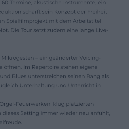
 60 Termine, akustische Instrumente, ein
uktion schärft sein Konzept der Freiheit
n Spielfilmprojekt mit dem Arbeitstitel
ibt. Die Tour setzt zudem eine lange Live-
 Mikrogesten – ein geänderter Voicing-
 öffnen. Im Repertoire stehen eigene
 und Blues unterstreichen seinen Rang als
 zugleich Unterhaltung und Unterricht in
rgel-Feuerwerken, klug platzierten
 dieses Setting immer wieder neu anfühlt,
elfreude.