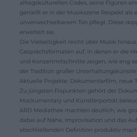
alltagskulturellen Codes, seine Figuren si
genießt er in der Musikszene Respekt als e
unverwechselbarem Ton pflegt. Diese doppe
erweitert sie.
Die Vielseitigkeit reicht über Musik hinaus
Gesprächsformaten auf, in denen er die M
und Konzertmitschnitte zeigen, wie eng se
der Tradition großer Unterhaltungskünstle
Aktuelle Projekte: Dokumentarfilm, neue 
Zu jüngsten Fixpunkten gehört der Dokum
Mockumentary und Künstlerporträt beleuch
ARD Mediathek machten deutlich, wie groß
dabei auf Nähe, Improvisation und das Auf
abschließenden Definition produktiv mach