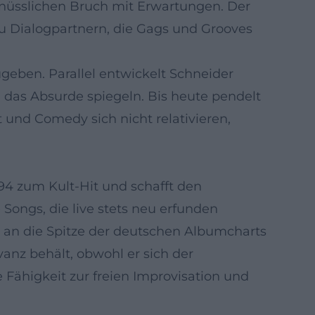
nüsslichen Bruch mit Erwartungen. Der
zu Dialogpartnern, die Gags und Grooves
geben. Parallel entwickelt Schneider
d das Absurde spiegeln. Bis heute pendelt
t und Comedy sich nicht relativieren,
994 zum Kult-Hit und schafft den
ongs, die live stets neu erfunden
 an die Spitze der deutschen Albumcharts
anz behält, obwohl er sich der
 Fähigkeit zur freien Improvisation und