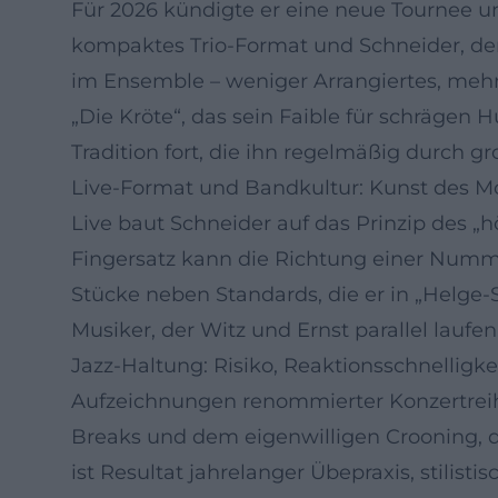
Für 2026 kündigte er eine neue Tournee u
kompaktes Trio-Format und Schneider, der 
im Ensemble – weniger Arrangiertes, mehr o
„Die Kröte“, das sein Faible für schrägen 
Tradition fort, die ihn regelmäßig durch g
Live-Format und Bandkultur: Kunst des 
Live baut Schneider auf das Prinzip des „
Fingersatz kann die Richtung einer Numme
Stücke neben Standards, die er in „Helge-
Musiker, der Witz und Ernst parallel laufen
Jazz-Haltung: Risiko, Reaktionsschnelligke
Aufzeichnungen renommierter Konzertreih
Breaks und dem eigenwilligen Crooning, d
ist Resultat jahrelanger Übepraxis, stilist