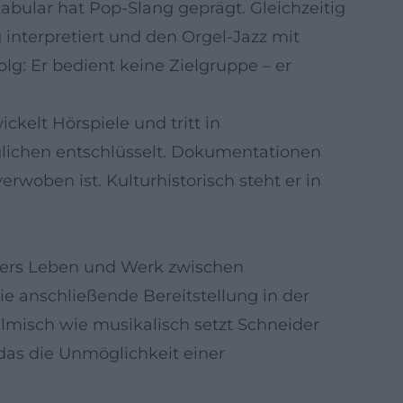
kabular hat Pop-Slang geprägt. Gleichzeitig
 interpretiert und den Orgel-Jazz mit
g: Er bedient keine Zielgruppe – er
ckelt Hörspiele und tritt in
glichen entschlüsselt. Dokumentationen
woben ist. Kulturhistorisch steht er in
iders Leben und Werk zwischen
 anschließende Bereitstellung in der
lmisch wie musikalisch setzt Schneider
 das die Unmöglichkeit einer