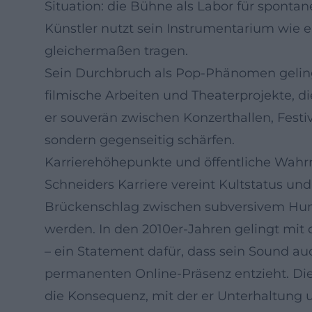
Situation: die Bühne als Labor für spon
Künstler nutzt sein Instrumentarium wie e
gleichermaßen tragen.
Sein Durchbruch als Pop-Phänomen gelingt
filmische Arbeiten und Theaterprojekte, d
er souverän zwischen Konzerthallen, Festiva
sondern gegenseitig schärfen.
Karrierehöhepunkte und öffentliche Wa
Schneiders Karriere vereint Kultstatus und
Brückenschlag zwischen subversivem Humo
werden. In den 2010er-Jahren gelingt mi
– ein Statement dafür, dass sein Sound au
permanenten Online-Präsenz entzieht. Die 
die Konsequenz, mit der er Unterhaltung