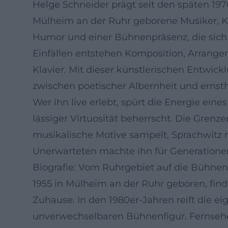
Helge Schneider prägt seit den späten 19
Mülheim an der Ruhr geborene Musiker, Ko
Humor und einer Bühnenpräsenz, die sich 
Einfällen entstehen Komposition, Arrang
Klavier. Mit dieser künstlerischen Entwic
zwischen poetischer Albernheit und ernstha
Wer ihn live erlebt, spürt die Energie eine
lässiger Virtuosität beherrscht. Die Gre
musikalische Motive sampelt, Sprachwitz r
Unerwarteten machte ihn für Generatione
Biografie: Vom Ruhrgebiet auf die Bühnen
1955 in Mülheim an der Ruhr geboren, finde
Zuhause. In den 1980er-Jahren reift die ei
unverwechselbaren Bühnenfigur. Fernsehen