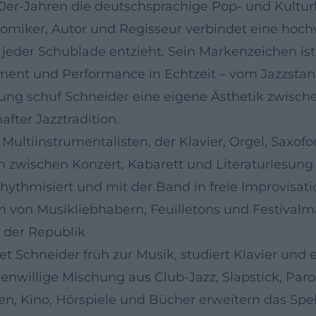
70er-Jahren die deutschsprachige Pop- und Kultur
miker, Autor und Regisseur verbindet eine hoch
jeder Schublade entzieht. Sein Markenzeichen ist
ement und Performance in Echtzeit – vom Jazzsta
klung schuf Schneider eine eigene Ästhetik zwisc
fter Jazztradition.
s Multiinstrumentalisten, der Klavier, Orgel, Saxo
nzen zwischen Konzert, Kabarett und Literaturles
hythmisiert und mit der Band in freie Improvisati
n von Musikliebhabern, Feuilletons und Festiva
 der Republik
t Schneider früh zur Musik, studiert Klavier und 
genwillige Mischung aus Club-Jazz, Slapstick, Par
, Kino, Hörspiele und Bücher erweitern das Spek