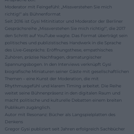
Moderator mit Feingefühl: „Missverstehen Sie mich
richtig!“ als Bühnenformat
Seit 2016 ist Gysi Mitinitiator und Moderator der Berliner
Gesprächsreihe „Missverstehen Sie mich richtig!“, die 2017
den Schritt auf YouTube wagte. Das Format überträgt sein
politisches und publizistisches Handwerk in die Sprache
des Live-Gesprächs: Eröffnungsthese, empathisches
Zuhören, präzise Nachfragen, dramaturgischer
Spannungsbogen. In den Interviews verknüpft Gysi
biografische Miniaturen seiner Gäste mit gesellschaftlichen
Themen – eine Kunst der Moderation, die mit
Rhythmusgefühl und klarem Timing arbeitet. Die Reihe
weitet seine Bühnenpräsenz in den digitalen Raum und
macht politische und kulturelle Debatten einem breiten
Publikum zugänglich.
Autor mit Resonanz: Bücher als Langspielplatten des
Denkens
Gregor Gysi publiziert seit Jahren erfolgreich Sachbücher