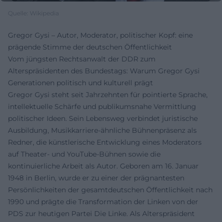
Quelle: Wikipedia
Gregor Gysi – Autor, Moderator, politischer Kopf: eine
prägende Stimme der deutschen Öffentlichkeit
Vom jüngsten Rechtsanwalt der DDR zum
Alterspräsidenten des Bundestags: Warum Gregor Gysi
Generationen politisch und kulturell prägt
Gregor Gysi steht seit Jahrzehnten für pointierte Sprache,
intellektuelle Schärfe und publikumsnahe Vermittlung
politischer Ideen. Sein Lebensweg verbindet juristische
Ausbildung, Musikkarriere-ähnliche Bühnenpräsenz als
Redner, die künstlerische Entwicklung eines Moderators
auf Theater- und YouTube-Bühnen sowie die
kontinuierliche Arbeit als Autor. Geboren am 16. Januar
1948 in Berlin, wurde er zu einer der prägnantesten
Persönlichkeiten der gesamtdeutschen Öffentlichkeit nach
1990 und prägte die Transformation der Linken von der
PDS zur heutigen Partei Die Linke. Als Alterspräsident