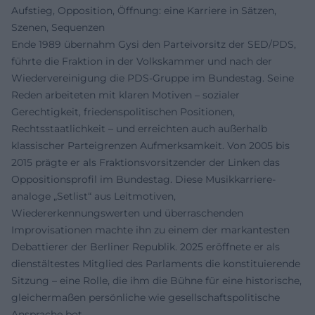
Aufstieg, Opposition, Öffnung: eine Karriere in Sätzen,
Szenen, Sequenzen
Ende 1989 übernahm Gysi den Parteivorsitz der SED/PDS,
führte die Fraktion in der Volkskammer und nach der
Wiedervereinigung die PDS-Gruppe im Bundestag. Seine
Reden arbeiteten mit klaren Motiven – sozialer
Gerechtigkeit, friedenspolitischen Positionen,
Rechtsstaatlichkeit – und erreichten auch außerhalb
klassischer Parteigrenzen Aufmerksamkeit. Von 2005 bis
2015 prägte er als Fraktionsvorsitzender der Linken das
Oppositionsprofil im Bundestag. Diese Musikkarriere-
analoge „Setlist“ aus Leitmotiven,
Wiedererkennungswerten und überraschenden
Improvisationen machte ihn zu einem der markantesten
Debattierer der Berliner Republik. 2025 eröffnete er als
dienstältestes Mitglied des Parlaments die konstituierende
Sitzung – eine Rolle, die ihm die Bühne für eine historische,
gleichermaßen persönliche wie gesellschaftspolitische
Ansprache bot.