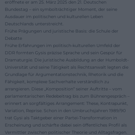
eröffnete er am 25. März 2025 den 21. Deutschen
Bundestag – ein symbolträchtiger Moment, der seine
Ausdauer im politischen und kulturellen Leben
Deutschlands unterstreicht.
Frühe Prägungen und juristische Basis: die Schule der
Debatte
Frühe Erfahrungen im politisch-kulturellen Umfeld der
DDR formten Gysis präzise Sprache und sein Gespür für
Dramaturgie. Die juristische Ausbildung an der Humboldt-
Universität und seine Tätigkeit als Rechtsanwalt legten die
Grundlage für Argumentationstechnik, Rhetorik und die
Fähigkeit, komplexe Sachverhalte verständlich zu
arrangieren. Diese „Komposition“ seiner Auftritte – vom
parlamentarischen Redebeitrag bis zum Bühnengespräch –
erinnert an sorgfältiges Arrangement: These, Kontrapunkt,
Variation, Reprise. Schon in den Umbruchsjahren 1989/90
trat Gysi als Taktgeber einer Partei-Transformation in
Erscheinung und schärfte dabei sein öffentliches Profil als
Vermittler zwischen politischer Theorie und Alltagsfragen.