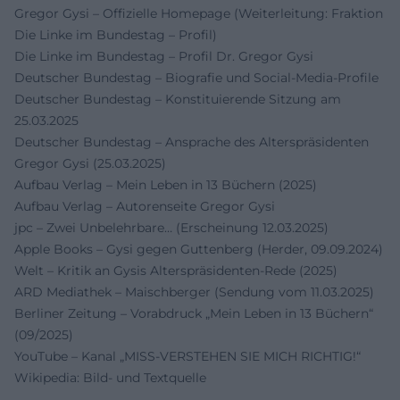
Gregor Gysi – Offizielle Homepage (Weiterleitung: Fraktion
Die Linke im Bundestag – Profil)
Die Linke im Bundestag – Profil Dr. Gregor Gysi
Deutscher Bundestag – Biografie und Social-Media-Profile
Deutscher Bundestag – Konstituierende Sitzung am
25.03.2025
Deutscher Bundestag – Ansprache des Alterspräsidenten
Gregor Gysi (25.03.2025)
Aufbau Verlag – Mein Leben in 13 Büchern (2025)
Aufbau Verlag – Autorenseite Gregor Gysi
jpc – Zwei Unbelehrbare… (Erscheinung 12.03.2025)
Apple Books – Gysi gegen Guttenberg (Herder, 09.09.2024)
Welt – Kritik an Gysis Alterspräsidenten-Rede (2025)
ARD Mediathek – Maischberger (Sendung vom 11.03.2025)
Berliner Zeitung – Vorabdruck „Mein Leben in 13 Büchern“
(09/2025)
YouTube – Kanal „MISS-VERSTEHEN SIE MICH RICHTIG!“
Wikipedia: Bild- und Textquelle