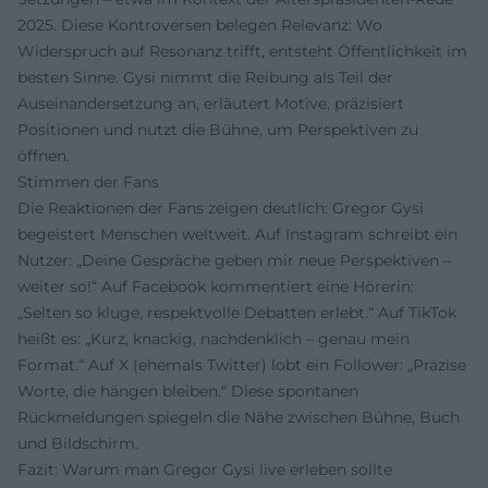
2025. Diese Kontroversen belegen Relevanz: Wo
Widerspruch auf Resonanz trifft, entsteht Öffentlichkeit im
besten Sinne. Gysi nimmt die Reibung als Teil der
Auseinandersetzung an, erläutert Motive, präzisiert
Positionen und nutzt die Bühne, um Perspektiven zu
öffnen.
Stimmen der Fans
Die Reaktionen der Fans zeigen deutlich: Gregor Gysi
begeistert Menschen weltweit. Auf Instagram schreibt ein
Nutzer: „Deine Gespräche geben mir neue Perspektiven –
weiter so!“ Auf Facebook kommentiert eine Hörerin:
„Selten so kluge, respektvolle Debatten erlebt.“ Auf TikTok
heißt es: „Kurz, knackig, nachdenklich – genau mein
Format.“ Auf X (ehemals Twitter) lobt ein Follower: „Präzise
Worte, die hängen bleiben.“ Diese spontanen
Rückmeldungen spiegeln die Nähe zwischen Bühne, Buch
und Bildschirm.
Fazit: Warum man Gregor Gysi live erleben sollte