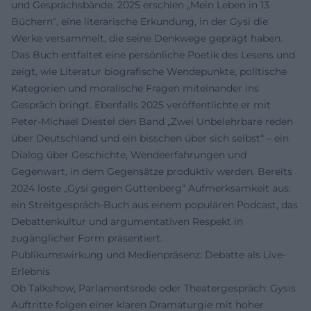
und Gesprächsbände. 2025 erschien „Mein Leben in 13
Büchern“, eine literarische Erkundung, in der Gysi die
Werke versammelt, die seine Denkwege geprägt haben.
Das Buch entfaltet eine persönliche Poetik des Lesens und
zeigt, wie Literatur biografische Wendepunkte, politische
Kategorien und moralische Fragen miteinander ins
Gespräch bringt. Ebenfalls 2025 veröffentlichte er mit
Peter-Michael Diestel den Band „Zwei Unbelehrbare reden
über Deutschland und ein bisschen über sich selbst“ – ein
Dialog über Geschichte, Wendeerfahrungen und
Gegenwart, in dem Gegensätze produktiv werden. Bereits
2024 löste „Gysi gegen Guttenberg“ Aufmerksamkeit aus:
ein Streitgespräch-Buch aus einem populären Podcast, das
Debattenkultur und argumentativen Respekt in
zugänglicher Form präsentiert.
Publikumswirkung und Medienpräsenz: Debatte als Live-
Erlebnis
Ob Talkshow, Parlamentsrede oder Theatergespräch: Gysis
Auftritte folgen einer klaren Dramaturgie mit hoher