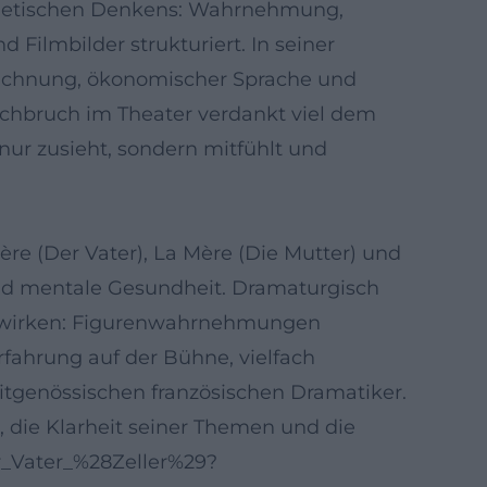
ästhetischen Denkens: Wahrnehmung,
 Filmbilder strukturiert. In seiner
zeichnung, ökonomischer Sprache und
rchbruch im Theater verdankt viel dem
ur zusieht, sondern mitfühlt und
ère (Der Vater), La Mère (Die Mutter) und
und mentale Gesundheit. Dramaturgisch
es wirken: Figurenwahrnehmungen
Erfahrung auf der Bühne, vielfach
eitgenössischen französischen Dramatiker.
, die Klarheit seiner Themen und die
er_Vater_%28Zeller%29?