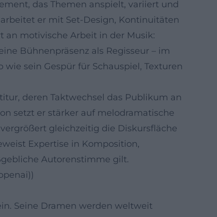
ement, das Themen anspielt, variiert und
beitet er mit Set-Design, Kontinuitäten
an motivische Arbeit in der Musik:
Seine Bühnenpräsenz als Regisseur – im
 wie sein Gespür für Schauspiel, Texturen
rtitur, deren Taktwechsel das Publikum an
on setzt er stärker auf melodramatische
ergrößert gleichzeitig die Diskursfläche
weist Expertise in Komposition,
ßgebliche Autorenstimme gilt.
openai))
ein. Seine Dramen werden weltweit