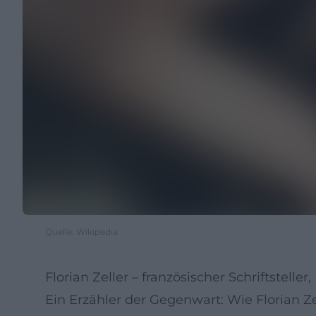
Quelle: Wikipedia
Florian Zeller – französischer Schriftstel
Ein Erzähler der Gegenwart: Wie Florian Ze