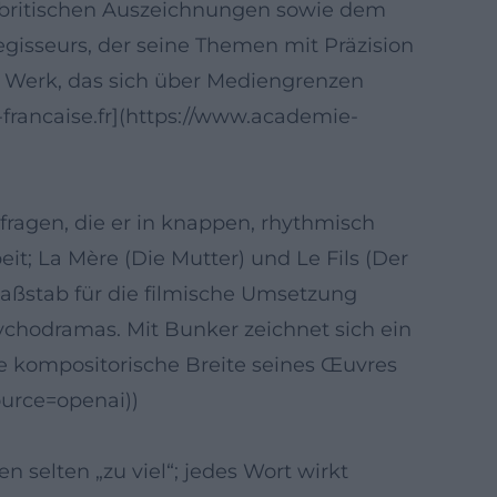
d britischen Auszeichnungen sowie dem
gisseurs, der seine Themen mit Präzision
ein Werk, das sich über Mediengrenzen
-francaise.fr](https://www.academie-
agen, die er in knappen, rhythmisch
it; La Mère (Die Mutter) und Le Fils (Der
Maßstab für die filmische Umsetzung
sychodramas. Mit Bunker zeichnet sich ein
ie kompositorische Breite seines Œuvres
ource=openai))
 selten „zu viel“; jedes Wort wirkt