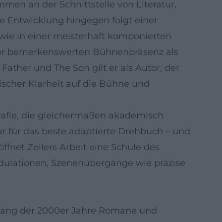
mmen an der Schnittstelle von Literatur,
he Entwicklung hingegen folgt einer
wie in einer meisterhaft komponierten
einer bemerkenswerten Bühnenpräsenz als
Father und The Son gilt er als Autor, der
ischer Klarheit auf die Bühne und
grafie, die gleichermaßen akademisch
ar für das beste adaptierte Drehbuch – und
öffnet Zellers Arbeit eine Schule des
dulationen, Szenenübergänge wie präzise
Anfang der 2000er Jahre Romane und