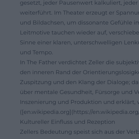
gesetzt, jeder Pausenwert kalkuliert, jed
weiterführt. Im Theater erzeugt er Spann
und Bildachsen, um dissonante Gefühle im
Leitmotive tauchen wieder auf, verschieb
Sinne einer klaren, unterschwelligen Lenk
und Tempo.
In The Father verdichtet Zeller die subje
den inneren Rand der Orientierungslosigke
Zuspitzung und den Klang der Dialoge; das
über mentale Gesundheit, Fürsorge und Ve
Inszenierung und Produktion und erklärt,
([en.wikipedia.org](https://en.wikipedia
Kultureller Einfluss und Rezeption
Zellers Bedeutung speist sich aus der V