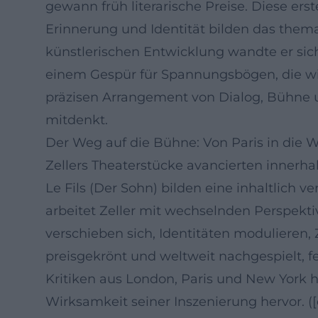
gewann früh literarische Preise. Diese e
Erinnerung und Identität bilden das themat
künstlerischen Entwicklung wandte er sic
einem Gespür für Spannungsbögen, die wie
präzisen Arrangement von Dialog, Bühne 
mitdenkt.
Der Weg auf die Bühne: Von Paris in die W
Zellers Theaterstücke avancierten innerhal
Le Fils (Der Sohn) bilden eine inhaltlic
arbeitet Zeller mit wechselnden Perspekt
verschieben sich, Identitäten modulieren, 
preisgekrönt und weltweit nachgespielt, fe
Kritiken aus London, Paris und New York h
Wirksamkeit seiner Inszenierung hervor. ([