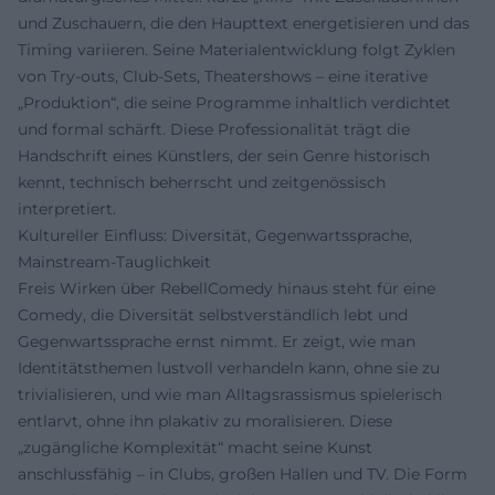
und Zuschauern, die den Haupttext energetisieren und das
Timing variieren. Seine Materialentwicklung folgt Zyklen
von Try-outs, Club-Sets, Theatershows – eine iterative
„Produktion“, die seine Programme inhaltlich verdichtet
und formal schärft. Diese Professionalität trägt die
Handschrift eines Künstlers, der sein Genre historisch
kennt, technisch beherrscht und zeitgenössisch
interpretiert.
Kultureller Einfluss: Diversität, Gegenwartssprache,
Mainstream-Tauglichkeit
Freis Wirken über RebellComedy hinaus steht für eine
Comedy, die Diversität selbstverständlich lebt und
Gegenwartssprache ernst nimmt. Er zeigt, wie man
Identitätsthemen lustvoll verhandeln kann, ohne sie zu
trivialisieren, und wie man Alltagsrassismus spielerisch
entlarvt, ohne ihn plakativ zu moralisieren. Diese
„zugängliche Komplexität“ macht seine Kunst
anschlussfähig – in Clubs, großen Hallen und TV. Die Form