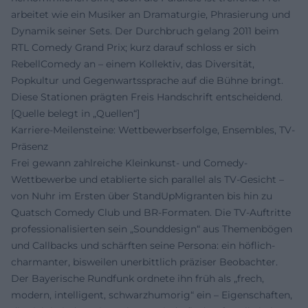
arbeitet wie ein Musiker an Dramaturgie, Phrasierung und
Dynamik seiner Sets. Der Durchbruch gelang 2011 beim
RTL Comedy Grand Prix; kurz darauf schloss er sich
RebellComedy an – einem Kollektiv, das Diversität,
Popkultur und Gegenwartssprache auf die Bühne bringt.
Diese Stationen prägten Freis Handschrift entscheidend.
[Quelle belegt in „Quellen“]
Karriere-Meilensteine: Wettbewerbserfolge, Ensembles, TV-
Präsenz
Frei gewann zahlreiche Kleinkunst- und Comedy-
Wettbewerbe und etablierte sich parallel als TV-Gesicht –
von Nuhr im Ersten über StandUpMigranten bis hin zu
Quatsch Comedy Club und BR-Formaten. Die TV-Auftritte
professionalisierten sein „Sounddesign“ aus Themenbögen
und Callbacks und schärften seine Persona: ein höflich-
charmanter, bisweilen unerbittlich präziser Beobachter.
Der Bayerische Rundfunk ordnete ihn früh als „frech,
modern, intelligent, schwarzhumorig“ ein – Eigenschaften,