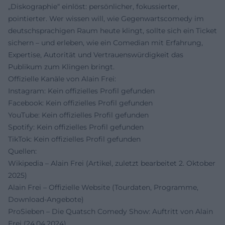
„Diskographie“ einlöst: persönlicher, fokussierter,
pointierter. Wer wissen will, wie Gegenwartscomedy im
deutschsprachigen Raum heute klingt, sollte sich ein Ticket
sichern – und erleben, wie ein Comedian mit Erfahrung,
Expertise, Autorität und Vertrauenswürdigkeit das
Publikum zum Klingen bringt.
Offizielle Kanäle von Alain Frei:
Instagram: Kein offizielles Profil gefunden
Facebook: Kein offizielles Profil gefunden
YouTube: Kein offizielles Profil gefunden
Spotify: Kein offizielles Profil gefunden
TikTok: Kein offizielles Profil gefunden
Quellen:
Wikipedia – Alain Frei (Artikel, zuletzt bearbeitet 2. Oktober
2025)
Alain Frei – Offizielle Website (Tourdaten, Programme,
Download-Angebote)
ProSieben – Die Quatsch Comedy Show: Auftritt von Alain
Frei (24.04.2024)